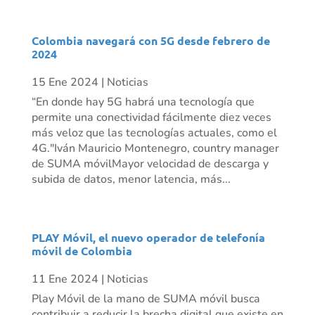
Colombia navegará con 5G desde febrero de
2024
15 Ene 2024
|
Noticias
“En donde hay 5G habrá una tecnología que
permite una conectividad fácilmente diez veces
más veloz que las tecnologías actuales, como el
4G."Iván Mauricio Montenegro, country manager
de SUMA móvilMayor velocidad de descarga y
subida de datos, menor latencia, más...
PLAY Móvil, el nuevo operador de telefonía
móvil de Colombia
11 Ene 2024
|
Noticias
Play Móvil de la mano de SUMA móvil busca
contribuir a reducir la brecha digital que existe en