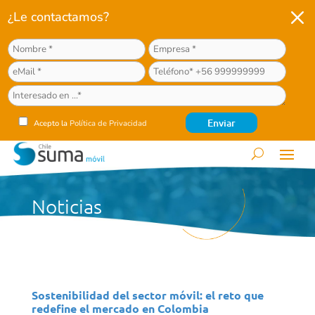
M
¿Le contactamos?
Acepto la
Política de Privacidad
Noticias
Sostenibilidad del sector móvil: el reto que
redefine el mercado en Colombia