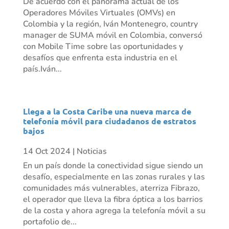
De acuerdo con el panorama actual de los
Operadores Móviles Virtuales (OMVs) en
Colombia y la región, Iván Montenegro, country
manager de SUMA móvil en Colombia, conversó
con Mobile Time sobre las oportunidades y
desafíos que enfrenta esta industria en el
país.Iván...
Llega a la Costa Caribe una nueva marca de
telefonía móvil para ciudadanos de estratos
bajos
14 Oct 2024
|
Noticias
En un país donde la conectividad sigue siendo un
desafío, especialmente en las zonas rurales y las
comunidades más vulnerables, aterriza Fibrazo,
el operador que lleva la fibra óptica a los barrios
de la costa y ahora agrega la telefonía móvil a su
portafolio de...