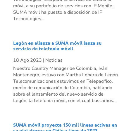
móvil a su portafolio de servicios con IP Mobile.
SUMA móvil ha puesto a disposición de IP
Technologies...
Legón en alianza a SUMA móvil lanza su
servicio de telefonía móvil
18 Ago 2023
|
Noticias
Nuestro Country Manager de Colombia, Iván
Montenegro, estuvo con Martha Lopera de Legón
Telecomunicaciones estuvimos en Telepacífico,
medio de comunicación de Colombia, hablando
sobre el lanzamiento del nuevo servicio de
Legón, la telefonía móvil, con el cual buscamos...
SUMA móvil proyecta 150 mil líneas activas en
su plataforma en Chile a fines de 2023