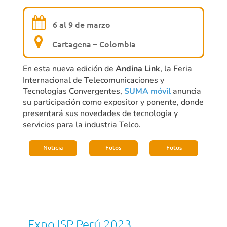
6 al 9 de marzo
Cartagena – Colombia
En esta nueva edición de
Andina Link
, la Feria
Internacional de Telecomunicaciones y
Tecnologías Convergentes,
SUMA móvil
anuncia
su participación como expositor y ponente, donde
presentará sus novedades de tecnología y
servicios para la industria Telco.
Noticia
Fotos
Fotos
Expo ISP Perú 2023