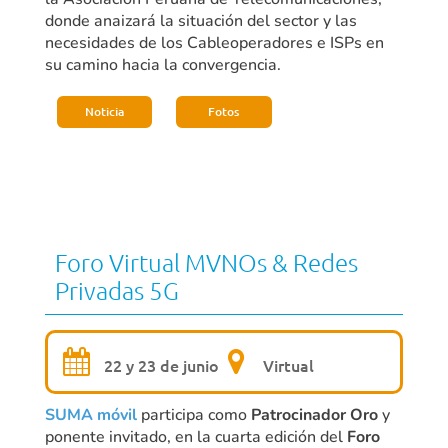
donde anaizará la situación del sector y las
necesidades de los Cableoperadores e ISPs en
su camino hacia la convergencia.
Noticia
Fotos
Foro Virtual MVNOs & Redes
Privadas 5G
22 y 23 de junio
Virtual
SUMA móvil
participa como
Patrocinador Oro
y
ponente invitado, en la cuarta edición del
Foro