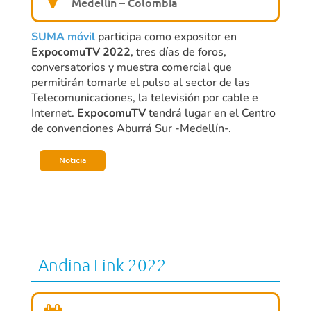
Medellín – Colombia
SUMA móvil
participa como expositor en
ExpocomuTV 2022
, tres días de foros,
conversatorios y muestra comercial que
permitirán tomarle el pulso al sector de las
Telecomunicaciones, la televisión por cable e
Internet.
ExpocomuTV
tendrá lugar en el Centro
de convenciones Aburrá Sur -Medellín-.
Noticia
Andina Link 2022