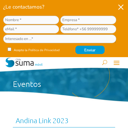
M
¿Le contactamos?
Acepto la
Política de Privacidad
Eventos
Andina Link 2023