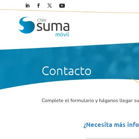
Contacto
Complete el formulario y háganos llegar su
¿Necesita más inf