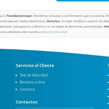
.p.A.
Finalidad principal
: Atender las consultas o la información que nos solicita. P
omerciales por medios electrónicos.
Derechos
: Acceder, rectificar y suprimir los dat
ratamiento, transparencia y derecho a no ser objeto de decisiones automatizadas.
Inf
ional y detallada sobre nuestra
política de privacidad
.
Servicios al Cliente
Test de Velocidad
Reclamo online
Contacto
Contactos: