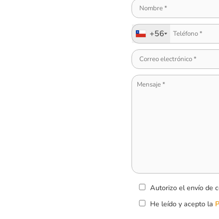
+56
Autorizo el envío de c
He leído y acepto la
P