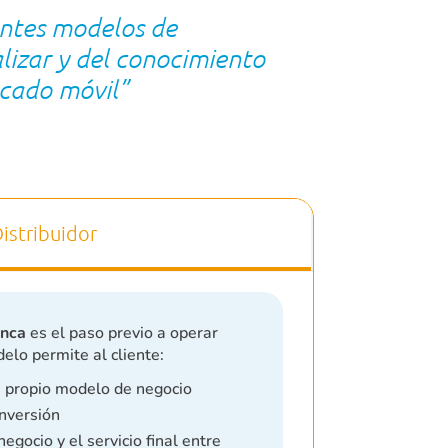
entes modelos de
alizar y del conocimiento
rcado móvil”
istribuidor
anca
es el paso previo a operar
delo permite al cliente:
u propio modelo de negocio
inversión
egocio y el servicio final entre