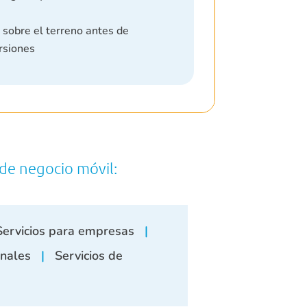
d sobre el terreno antes de
rsiones
de negocio móvil:
ervicios para empresas
|
onales
|
Servicios de