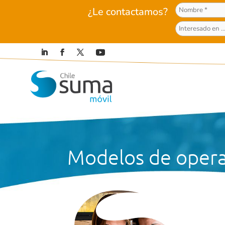
¿Le contactamos?
Modelos de oper