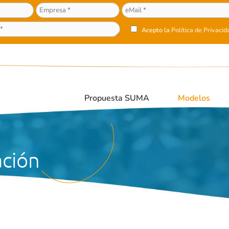
Acepto la
Política de Privacid
Propuesta SUMA
Modelos
ación