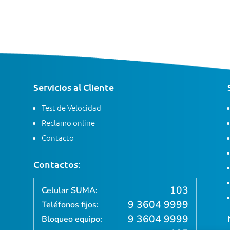
Servicios al Cliente
Test de Velocidad
Reclamo online
Contacto
Contactos:
103
Celular SUMA:
9 3604 9999
Teléfonos fijos:
9 3604 9999
Bloqueo equipo: