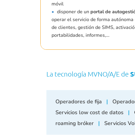
móvil
disponer de un
portal de autogesti
operar el servicio de forma autónoma 
de clientes, gestión de SIMS, activació
portabilidades, informes,…
La tecnología MVNO/A/E de
S
Operadores de fija
|
Operador
Servicios low cost de datos
|
roaming bróker
|
Servicios V