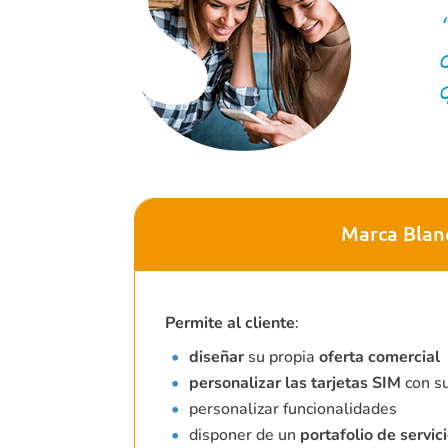
“
Marca Blan
Permite al cliente
:
diseñar
su propia
oferta comercial
personalizar las tarjetas SIM
con s
personalizar funcionalidades
disponer de un
portafolio de servic