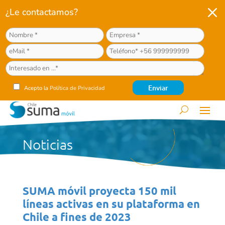
M
¿Le contactamos?
Acepto la
Política de Privacidad
Noticias
SUMA móvil proyecta 150 mil
líneas activas en su plataforma en
Chile a fines de 2023