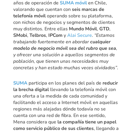
años de operación de
SUMA móvil
en Chile,
valorando que cuentan con
seis marcas de
telefonía móvil
operando sobre su plataforma,
con nichos de negocios y segmentos de clientes
muy distintos. Entre ellas
Mundo Móvil
,
GTD
,
SMobi
,
Telbros
,
IPCom
y
Alai Secure
.
“Estamos
trabajando fuertemente en abordar
cualquier
modelo de negocio móvil sea del rubro que sea
,
y ofrecer una solución a aquellos segmentos de
población, que tienen unas necesidades muy
concretas y han estado muchas veces olvidados”
.
SUMA
participa en los planes del país de
reducir
la brecha digital
llevando la telefonía móvil con
una oferta a la medida de cada comunidad y
facilitando el acceso a Internet móvil en aquellas
regiones más alejadas dónde todavía no se
cuenta con una red de fibra. En ese sentido,
Mena considera que
la compañía tiene un papel
como servicio público de sus clientes
, llegando a