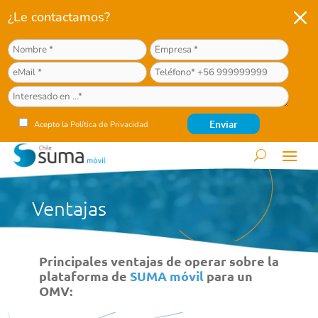
M
¿Le contactamos?
Acepto la
Política de Privacidad
Ventajas
Principales ventajas de operar sobre la
plataforma de
SUMA móvil
para un
OMV: