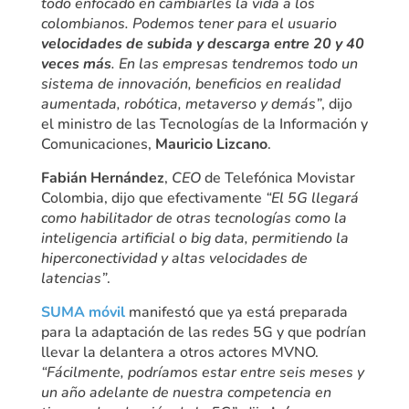
todo enfocado en cambiarles la vida a los
colombianos. Podemos tener para el usuario
velocidades de subida y descarga entre 20 y 40
veces más
. En las empresas tendremos todo un
sistema de innovación, beneficios en realidad
aumentada, robótica, metaverso y demás”
, dijo
el ministro de las Tecnologías de la Información y
Comunicaciones,
Mauricio Lizcano
.
Fabián Hernández
,
CEO
de Telefónica Movistar
Colombia, dijo que efectivamente
“El 5G llegará
como habilitador de otras tecnologías como la
inteligencia artificial o big data, permitiendo la
hiperconectividad y altas velocidades de
latencias”
.
SUMA móvil
manifestó que ya está preparada
para la adaptación de las redes 5G y que podrían
llevar la delantera a otros actores MVNO.
“Fácilmente, podríamos estar entre seis meses y
un año adelante de nuestra competencia en