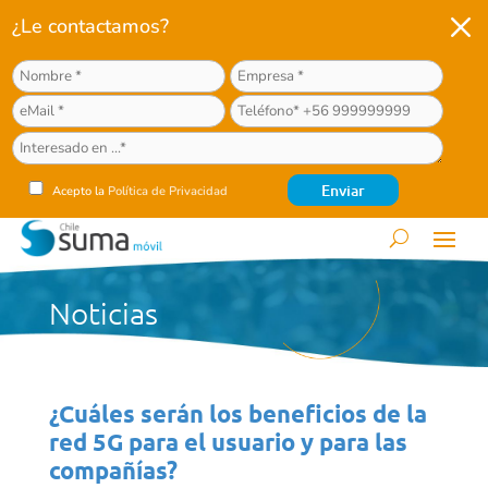
M
¿Le contactamos?
Acepto la
Política de Privacidad
Noticias
¿Cuáles serán los beneficios de la
red 5G para el usuario y para las
compañías?