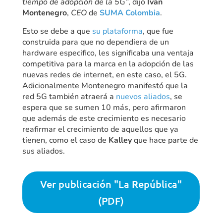
tiempo de adopción de la 5G”
, dijo
Iván
Montenegro
,
CEO
de
SUMA Colombia
.
Esto se debe a que
su plataforma
, que fue
construida para que no dependiera de un
hardware especifico, les significaba una ventaja
competitiva para la marca en la adopción de las
nuevas redes de internet, en este caso, el 5G.
Adicionalmente Montenegro manifestó que la
red 5G también atraerá a
nuevos aliados
, se
espera que se sumen 10 más, pero afirmaron
que además de este crecimiento es necesario
reafirmar el crecimiento de aquellos que ya
tienen, como el caso de
Kalley
que hace parte de
sus aliados.
Ver publicación "La República"
(PDF)