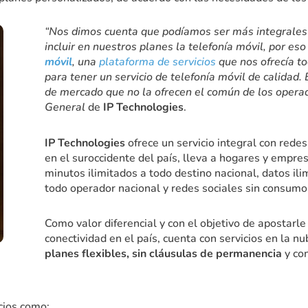
“Nos dimos cuenta que podíamos ser más integrales e
incluir en nuestros planes la telefonía móvil, por e
móvil
, una
plataforma de servicios
que nos ofrecía t
para tener un servicio de telefonía móvil de calidad
de mercado que no la ofrecen el común de los opera
General
de
IP Technologies
.
IP Technologies
ofrece un servicio integral con rede
en el suroccidente del país, lleva a hogares y empre
minutos ilimitados a todo destino nacional, datos ili
todo operador nacional y redes sociales sin consumo
Como valor diferencial y con el objetivo de apostarle 
conectividad en el país, cuenta con servicios en la nu
planes flexibles, sin cláusulas de permanencia
y con
cios como: