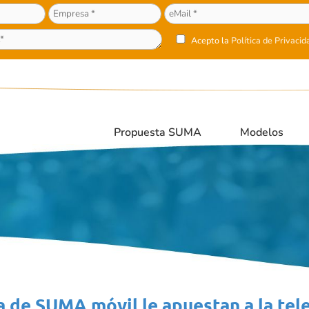
Acepto la
Política de Privacid
Propuesta SUMA
Modelos
 de SUMA móvil le apuestan a la tele