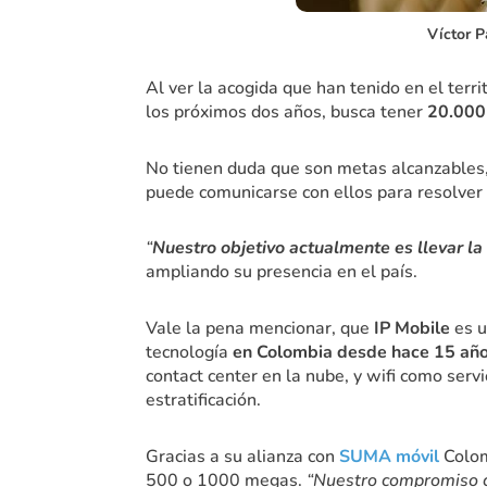
Víctor P
Al ver la acogida que han tenido en el terr
los próximos dos años, busca tener
20.000
No tienen duda que son metas alcanzables
puede comunicarse con ellos para resolver 
“
Nuestro objetivo actualmente es llevar l
ampliando su presencia en el país.
Vale la pena mencionar, que
IP Mobile
es 
tecnología
en Colombia desde hace 15 añ
contact center en la nube, y wifi como servi
estratificación.
Gracias a su alianza con
SUMA móvil
Colom
500 o 1000 megas.
“Nuestro compromiso