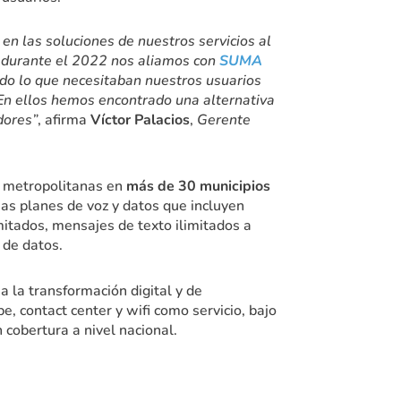
n las soluciones de nuestros servicios al
so durante el 2022 nos aliamos con
SUMA
odo lo que necesitaban nuestros usuarios
. En ellos hemos encontrado una alternativa
dores”
, afirma
Víctor Palacios
,
Gerente
s metropolitanas en
más de 30 municipios
sas planes de voz y datos que incluyen
mitados, mensajes de texto ilimitados a
 de datos.
a la transformación digital y de
be, contact center y wifi como servicio, bajo
 cobertura a nivel nacional.