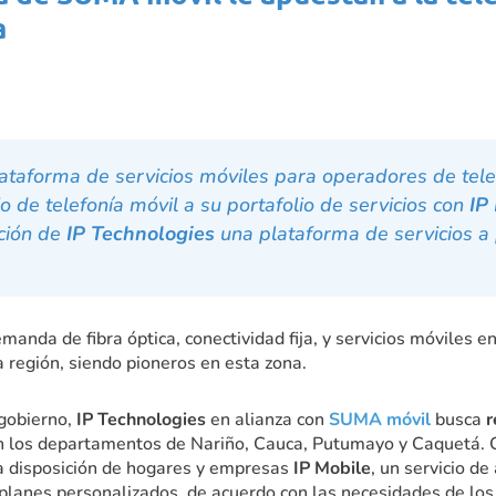
a
lataforma de servicios móviles para operadores de te
io de telefonía móvil a su portafolio de servicios con
IP
ción de
IP Technologies
una plataforma de servicios a
emanda de fibra óptica, conectividad fija, y servicios móviles 
a región, siendo pioneros en esta zona.
 gobierno,
IP Technologies
en alianza con
SUMA móvil
busca
r
n los departamentos de Nariño, Cauca, Putumayo y Caquetá. 
 a disposición de hogares y empresas
IP Mobile
, un servicio de
 planes personalizados, de acuerdo con las necesidades de los