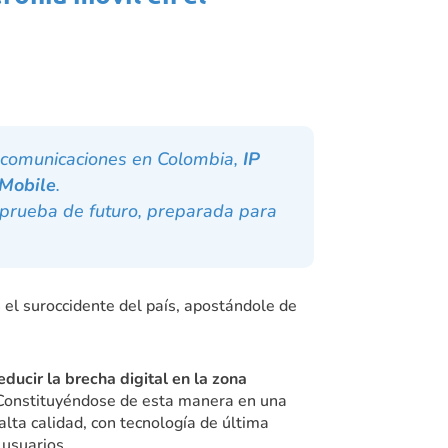
lecomunicaciones en Colombia,
IP
 Mobile
.
 prueba de futuro, preparada para
en el suroccidente del país, apostándole de
educir la brecha digital en la zona
Constituyéndose de esta manera en una
 alta calidad, con tecnología de última
 usuarios.