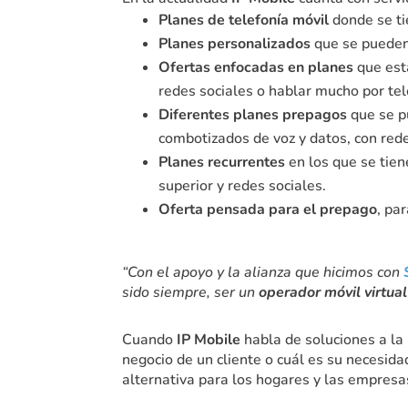
Planes de telefonía móvil
donde se tie
Planes personalizados
que se pueden 
Ofertas enfocadas en planes
que está
redes sociales o hablar mucho por tel
Diferentes planes prepagos
que se p
combotizados de voz y datos, con redes
Planes recurrentes
en los que se tien
superior y redes sociales.
Oferta pensada para el prepago
, pa
“Con el apoyo y la alianza que hicimos con
sido siempre, ser un
operador móvil virtua
Cuando
IP Mobile
habla de soluciones a la
negocio de un cliente o cuál es su necesida
alternativa para los hogares y las empresas 