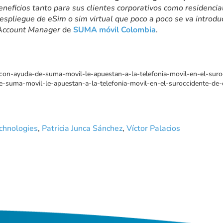
neficios tanto para sus clientes corporativos como residencia
espliegue de eSim o sim virtual que poco a poco se va intro
Account Manager
de
SUMA móvil Colombia
.
-con-ayuda-de-suma-movil-le-apuestan-a-la-telefonia-movil-en-el-sur
e-suma-movil-le-apuestan-a-la-telefonia-movil-en-el-suroccidente-de
chnologies
,
Patricia Junca Sánchez
,
Víctor Palacios