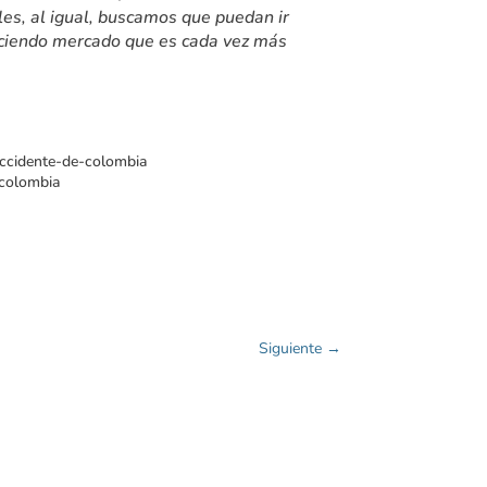
les, al igual, buscamos que puedan ir
duciendo mercado que es cada vez más
occidente-de-colombia
-colombia
Siguiente
→