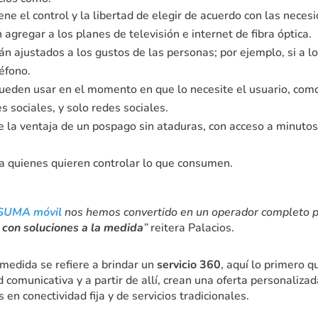
ne el control y la libertad de elegir de acuerdo con las necesi
agregar a los planes de televisión e internet de fibra óptica.
n ajustados a los gustos de las personas; por ejemplo, si a l
éfono.
ueden usar en el momento en que lo necesite el usuario, como
 sociales, y solo redes sociales.
e la ventaja de un pospago sin ataduras, con acceso a minutos
ra quienes quieren controlar lo que consumen.
SUMA móvil
nos hemos convertido en un operador completo pa
l con soluciones a la medida
”
reitera Palacios.
 medida se refiere a brindar un
servicio 360
, aquí lo primero 
d comunicativa y a partir de allí, crean una oferta personaliza
en conectividad fija y de servicios tradicionales.