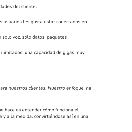
dades del cliente.
os usuarios les gusta estar conectados en
 solo voz, sólo datos, paquetes
 ilimitados, una capacidad de gigas muy
ra nuestros clientes. Nuestro enfoque, ha
que hace es entender cómo funciona el
da y a la medida, convirtiéndose así en una