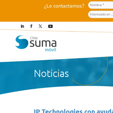
¿Le contactamos?
Noticias
IP Technologies con ayuda