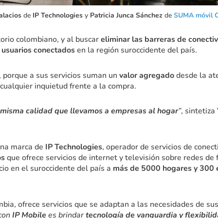
alacios
de
IP Technologies
y
Patricia Junca Sánchez
de
SUMA móvil 
itorio colombiano, y al buscar
eliminar las barreras de conecti
 usuarios conectados
en la región suroccidente del país.
, porque a sus servicios suman un
valor agregado
desde la at
cualquier inquietud frente a la compra.
a misma calidad que llevamos a empresas al hogar
”
, sintetiz
una marca de
IP Technologies
, operador de servicios de conec
os
que ofrece servicios de internet y televisión sobre redes de 
cio en el suroccidente del país a
más de 5000 hogares y 300
bia, ofrece servicios que se adaptan a las necesidades de sus
 con
IP Mobile
es brindar
tecnología de vanguardia y flexibilid