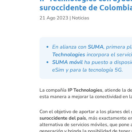
suroccidente de Colombi
21 Ago 2023
|
Noticias
En alianza con
SUMA
, primera p
Technologies
incorpora el servic
SUMA móvil
ha puesto a disposi
eSim y para la tecnología 5G.
La compañía
IP Technologies
, atiende la d
esta manera a mejorar la conectividad en l
Con el objetivo de aportar a los planes del
suroccidente del país
, más exactamente e
alternativa de servicios móviles, que pone
generación y brinda la posibilidad de tener