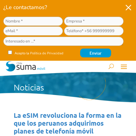
M
¿Le contactamos?
Acepto la
Política de Privacidad
Noticias
La eSIM revoluciona la forma en la
que los peruanos adquirimos
planes de telefonía móvil