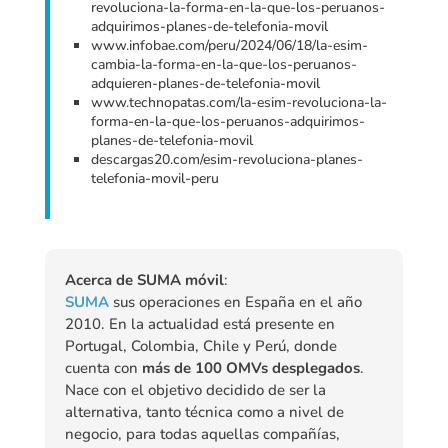
revoluciona-la-forma-en-la-que-los-peruanos-
adquirimos-planes-de-telefonia-movil
www.infobae.com/peru/2024/06/18/la-esim-
cambia-la-forma-en-la-que-los-peruanos-
adquieren-planes-de-telefonia-movil
www.technopatas.com/la-esim-revoluciona-la-
forma-en-la-que-los-peruanos-adquirimos-
planes-de-telefonia-movil
descargas20.com/esim-revoluciona-planes-
telefonia-movil-peru
Acerca de SUMA móvil
:
SUMA
sus operaciones en España en el año
2010. En la actualidad está presente en
Portugal, Colombia, Chile y Perú, donde
cuenta con
más de 100 OMVs desplegados
.
Nace con el objetivo decidido de ser la
alternativa, tanto técnica como a nivel de
negocio, para todas aquellas compañías,