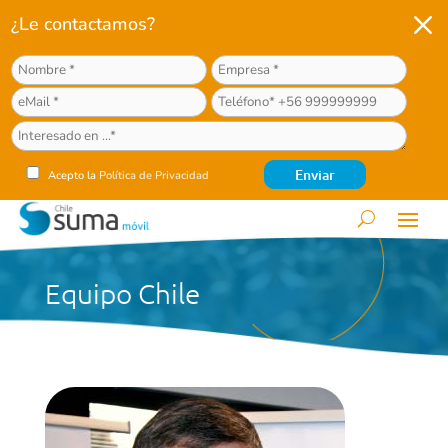
M
¿Le contactamos?
Acepto la
Política de Privacidad
Equipo Chile