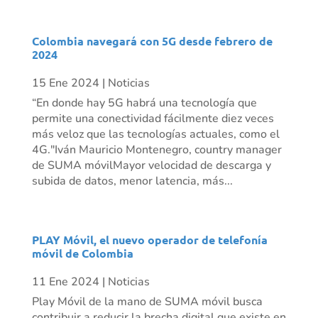
Colombia navegará con 5G desde febrero de
2024
15 Ene 2024
|
Noticias
“En donde hay 5G habrá una tecnología que
permite una conectividad fácilmente diez veces
más veloz que las tecnologías actuales, como el
4G."Iván Mauricio Montenegro, country manager
de SUMA móvilMayor velocidad de descarga y
subida de datos, menor latencia, más...
PLAY Móvil, el nuevo operador de telefonía
móvil de Colombia
11 Ene 2024
|
Noticias
Play Móvil de la mano de SUMA móvil busca
contribuir a reducir la brecha digital que existe en