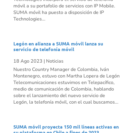
móvil a su portafolio de servicios con IP Mobile.
SUMA móvil ha puesto a disposición de IP
Technologies...
Legón en alianza a SUMA móvil lanza su
servicio de telefonía móvil
18 Ago 2023
|
Noticias
Nuestro Country Manager de Colombia, Iván
Montenegro, estuvo con Martha Lopera de Legón
Telecomunicaciones estuvimos en Telepacífico,
medio de comunicación de Colombia, hablando
sobre el lanzamiento del nuevo servicio de
Legón, la telefonía móvil, con el cual buscamos...
SUMA móvil proyecta 150 mil líneas activas en
su plataforma en Chile a fines de 2023