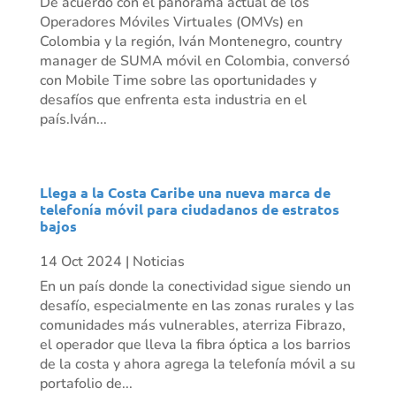
De acuerdo con el panorama actual de los
Operadores Móviles Virtuales (OMVs) en
Colombia y la región, Iván Montenegro, country
manager de SUMA móvil en Colombia, conversó
con Mobile Time sobre las oportunidades y
desafíos que enfrenta esta industria en el
país.Iván...
Llega a la Costa Caribe una nueva marca de
telefonía móvil para ciudadanos de estratos
bajos
14 Oct 2024
|
Noticias
En un país donde la conectividad sigue siendo un
desafío, especialmente en las zonas rurales y las
comunidades más vulnerables, aterriza Fibrazo,
el operador que lleva la fibra óptica a los barrios
de la costa y ahora agrega la telefonía móvil a su
portafolio de...