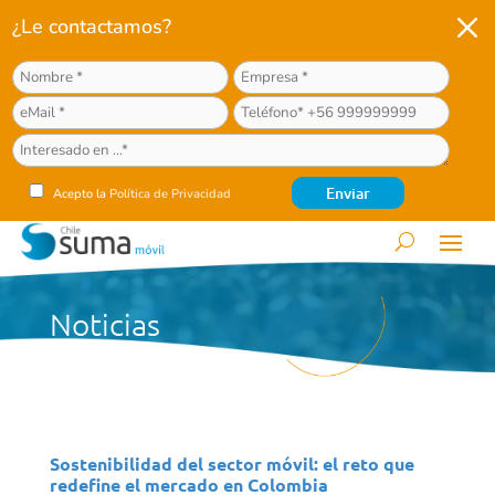
M
¿Le contactamos?
Acepto la
Política de Privacidad
Noticias
Sostenibilidad del sector móvil: el reto que
redefine el mercado en Colombia