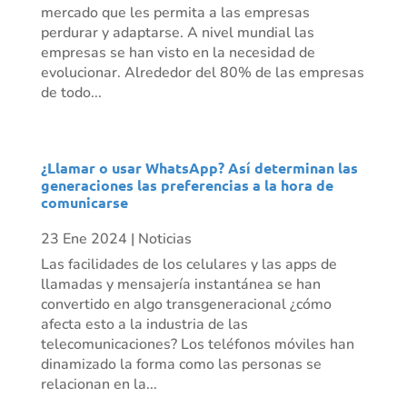
mercado que les permita a las empresas
perdurar y adaptarse. A nivel mundial las
empresas se han visto en la necesidad de
evolucionar. Alrededor del 80% de las empresas
de todo...
¿Llamar o usar WhatsApp? Así determinan las
generaciones las preferencias a la hora de
comunicarse
23 Ene 2024
|
Noticias
Las facilidades de los celulares y las apps de
llamadas y mensajería instantánea se han
convertido en algo transgeneracional ¿cómo
afecta esto a la industria de las
telecomunicaciones? Los teléfonos móviles han
dinamizado la forma como las personas se
relacionan en la...