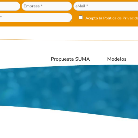
Acepto la
Política de Privacid
Propuesta SUMA
Modelos