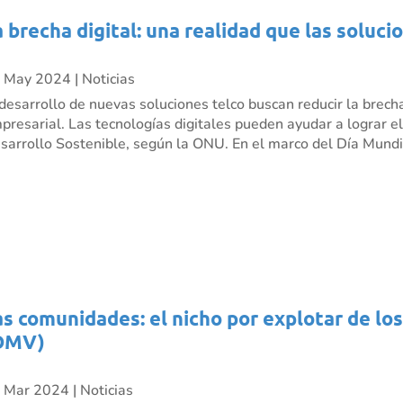
a brecha digital: una realidad que las soluci
 May 2024
|
Noticias
 desarrollo de nuevas soluciones telco buscan reducir la brecha
presarial. Las tecnologías digitales pueden ayudar a lograr e
sarrollo Sostenible, según la ONU. En el marco del Día Mundia
as comunidades: el nicho por explotar de lo
OMV)
 Mar 2024
|
Noticias