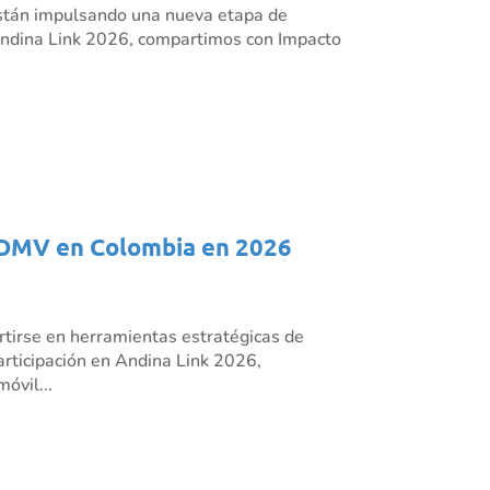
s están impulsando una nueva etapa de
n Andina Link 2026, compartimos con Impacto
os OMV en Colombia en 2026
rtirse en herramientas estratégicas de
articipación en Andina Link 2026,
óvil...