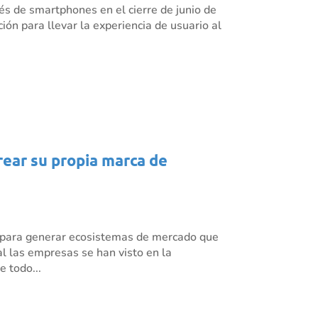
és de smartphones en el cierre de junio de
ión para llevar la experiencia de usuario al
crear su propia marca de
o para generar ecosistemas de mercado que
l las empresas se han visto en la
 todo...