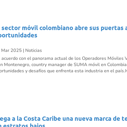
l sector móvil colombiano abre sus puertas 
portunidades
 Mar 2025
|
Noticias
 acuerdo con el panorama actual de los Operadores Móviles V
án Montenegro, country manager de SUMA móvil en Colombia,
ortunidades y desafíos que enfrenta esta industria en el país.Iv
lega a la Costa Caribe una nueva marca de t
e estratos bajos