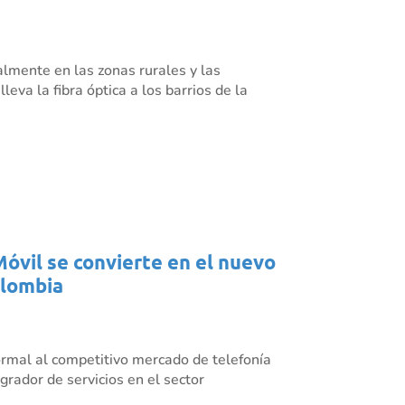
almente en las zonas rurales y las
eva la fibra óptica a los barrios de la
Móvil se convierte en el nuevo
olombia
rmal al competitivo mercado de telefonía
grador de servicios en el sector