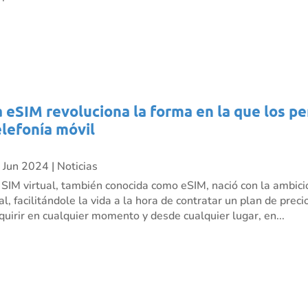
a eSIM revoluciona la forma en la que los p
elefonía móvil
 Jun 2024
|
Noticias
 SIM virtual, también conocida como eSIM, nació con la ambici
nal, facilitándole la vida a la hora de contratar un plan de pre
quirir en cualquier momento y desde cualquier lugar, en...