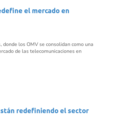
redefine el mercado en
es, donde los OMV se consolidan como una
mercado de las telecomunicaciones en
están redefiniendo el sector