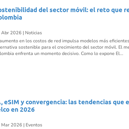
ostenibilidad del sector móvil: el reto que 
olombia
 Abr 2026
|
Noticias
 aumento en los costos de red impulsa modelos más eficient
ternativa sostenible para el crecimiento del sector móvil. El 
lombia enfrenta un momento decisivo. Como lo expone El...
A, eSIM y convergencia: las tendencias que 
elco en 2026
 Mar 2026
|
Eventos