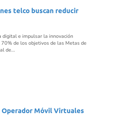
ones telco buscan reducir
 digital e impulsar la innovación
l 70% de los objetivos de las Metas de
l de...
s Operador Móvil Virtuales