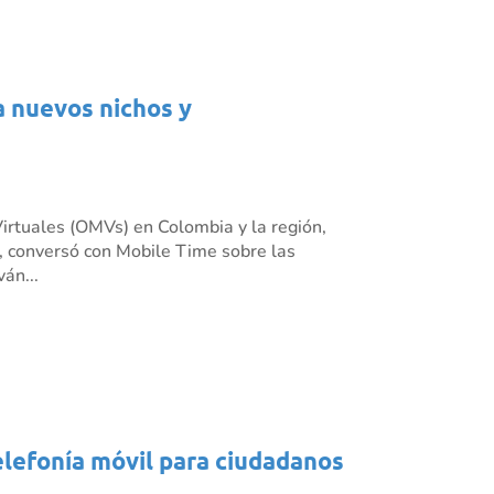
a nuevos nichos y
irtuales (OMVs) en Colombia y la región,
 conversó con Mobile Time sobre las
án...
elefonía móvil para ciudadanos