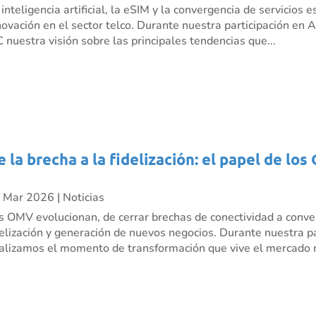
 inteligencia artificial, la eSIM y la convergencia de servicio
novación en el sector telco. Durante nuestra participación e
C nuestra visión sobre las principales tendencias que...
e la brecha a la fidelización: el papel de l
 Mar 2026
|
Noticias
s OMV evolucionan, de cerrar brechas de conectividad a conve
delización y generación de nuevos negocios. Durante nuestra p
alizamos el momento de transformación que vive el mercado m