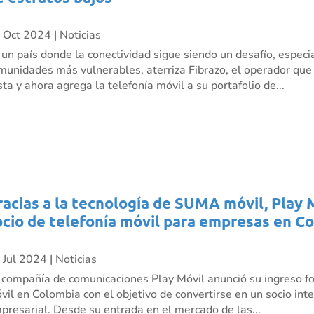
 Oct 2024
|
Noticias
 un país donde la conectividad sigue siendo un desafío, especi
munidades más vulnerables, aterriza Fibrazo, el operador que ll
sta y ahora agrega la telefonía móvil a su portafolio de...
racias a la tecnología de SUMA móvil, Play 
ocio de telefonía móvil para empresas en C
 Jul 2024
|
Noticias
 compañía de comunicaciones Play Móvil anunció su ingreso fo
vil en Colombia con el objetivo de convertirse en un socio inte
presarial. Desde su entrada en el mercado de las...