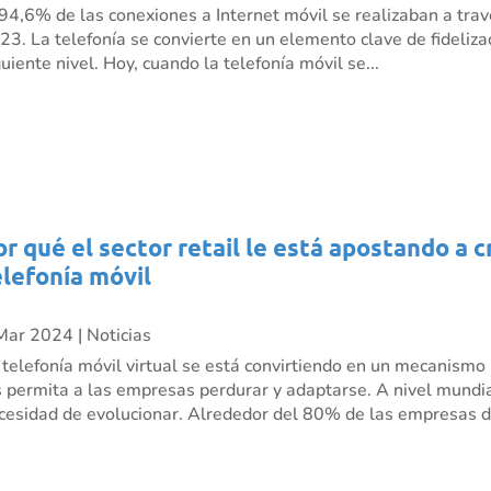
 94,6% de las conexiones a Internet móvil se realizaban a trav
23. La telefonía se convierte en un elemento clave de fidelizac
guiente nivel. Hoy, cuando la telefonía móvil se...
or qué el sector retail le está apostando a 
elefonía móvil
Mar 2024
|
Noticias
 telefonía móvil virtual se está convirtiendo en un mecanism
s permita a las empresas perdurar y adaptarse. A nivel mundia
cesidad de evolucionar. Alrededor del 80% de las empresas de