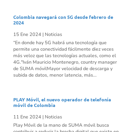
Colombia navegará con 5G desde febrero de
2024
15 Ene 2024
|
Noticias
“En donde hay 5G habrá una tecnología que
permite una conectividad fácilmente diez veces
más veloz que las tecnologías actuales, como el
4G."Iván Mauricio Montenegro, country manager
de SUMA móvilMayor velocidad de descarga y
subida de datos, menor latencia, más...
PLAY Móvil, el nuevo operador de telefonía
móvil de Colombia
11 Ene 2024
|
Noticias
Play Móvil de la mano de SUMA móvil busca
contribuir a reducir la brecha digital que existe en