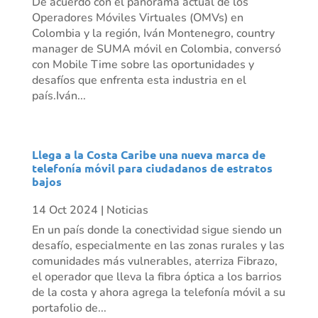
De acuerdo con el panorama actual de los
Operadores Móviles Virtuales (OMVs) en
Colombia y la región, Iván Montenegro, country
manager de SUMA móvil en Colombia, conversó
con Mobile Time sobre las oportunidades y
desafíos que enfrenta esta industria en el
país.Iván...
Llega a la Costa Caribe una nueva marca de
telefonía móvil para ciudadanos de estratos
bajos
14 Oct 2024
|
Noticias
En un país donde la conectividad sigue siendo un
desafío, especialmente en las zonas rurales y las
comunidades más vulnerables, aterriza Fibrazo,
el operador que lleva la fibra óptica a los barrios
de la costa y ahora agrega la telefonía móvil a su
portafolio de...