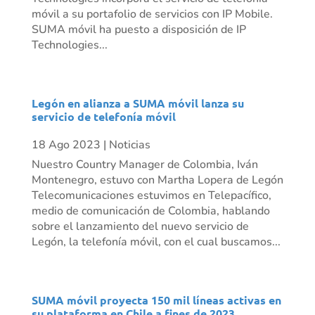
móvil a su portafolio de servicios con IP Mobile.
SUMA móvil ha puesto a disposición de IP
Technologies...
Legón en alianza a SUMA móvil lanza su
servicio de telefonía móvil
18 Ago 2023
|
Noticias
Nuestro Country Manager de Colombia, Iván
Montenegro, estuvo con Martha Lopera de Legón
Telecomunicaciones estuvimos en Telepacífico,
medio de comunicación de Colombia, hablando
sobre el lanzamiento del nuevo servicio de
Legón, la telefonía móvil, con el cual buscamos...
SUMA móvil proyecta 150 mil líneas activas en
su plataforma en Chile a fines de 2023