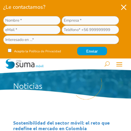
M
¿Le contactamos?
Acepto la
Política de Privacidad
Noticias
Sostenibilidad del sector móvil: el reto que
redefine el mercado en Colombia