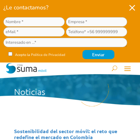
M
¿Le contactamos?
Acepto la
Política de Privacidad
Noticias
Sostenibilidad del sector móvil: el reto que
redefine el mercado en Colombia