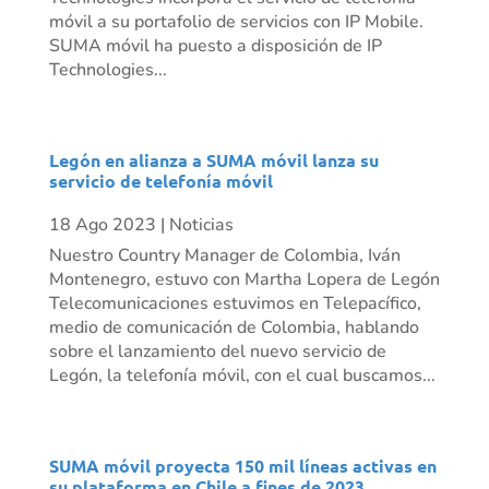
móvil a su portafolio de servicios con IP Mobile.
SUMA móvil ha puesto a disposición de IP
Technologies...
Legón en alianza a SUMA móvil lanza su
servicio de telefonía móvil
18 Ago 2023
|
Noticias
Nuestro Country Manager de Colombia, Iván
Montenegro, estuvo con Martha Lopera de Legón
Telecomunicaciones estuvimos en Telepacífico,
medio de comunicación de Colombia, hablando
sobre el lanzamiento del nuevo servicio de
Legón, la telefonía móvil, con el cual buscamos...
SUMA móvil proyecta 150 mil líneas activas en
su plataforma en Chile a fines de 2023