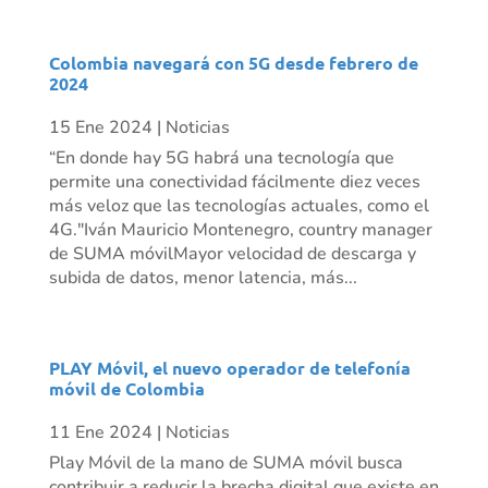
Colombia navegará con 5G desde febrero de
2024
15 Ene 2024
|
Noticias
“En donde hay 5G habrá una tecnología que
permite una conectividad fácilmente diez veces
más veloz que las tecnologías actuales, como el
4G."Iván Mauricio Montenegro, country manager
de SUMA móvilMayor velocidad de descarga y
subida de datos, menor latencia, más...
PLAY Móvil, el nuevo operador de telefonía
móvil de Colombia
11 Ene 2024
|
Noticias
Play Móvil de la mano de SUMA móvil busca
contribuir a reducir la brecha digital que existe en