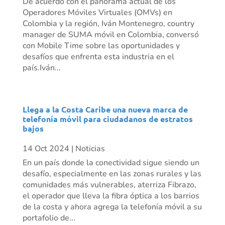
De acuerdo con el panorama actual de los
Operadores Móviles Virtuales (OMVs) en
Colombia y la región, Iván Montenegro, country
manager de SUMA móvil en Colombia, conversó
con Mobile Time sobre las oportunidades y
desafíos que enfrenta esta industria en el
país.Iván...
Llega a la Costa Caribe una nueva marca de
telefonía móvil para ciudadanos de estratos
bajos
14 Oct 2024
|
Noticias
En un país donde la conectividad sigue siendo un
desafío, especialmente en las zonas rurales y las
comunidades más vulnerables, aterriza Fibrazo,
el operador que lleva la fibra óptica a los barrios
de la costa y ahora agrega la telefonía móvil a su
portafolio de...