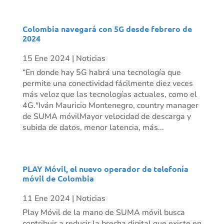
Colombia navegará con 5G desde febrero de
2024
15 Ene 2024
|
Noticias
“En donde hay 5G habrá una tecnología que
permite una conectividad fácilmente diez veces
más veloz que las tecnologías actuales, como el
4G."Iván Mauricio Montenegro, country manager
de SUMA móvilMayor velocidad de descarga y
subida de datos, menor latencia, más...
PLAY Móvil, el nuevo operador de telefonía
móvil de Colombia
11 Ene 2024
|
Noticias
Play Móvil de la mano de SUMA móvil busca
contribuir a reducir la brecha digital que existe en