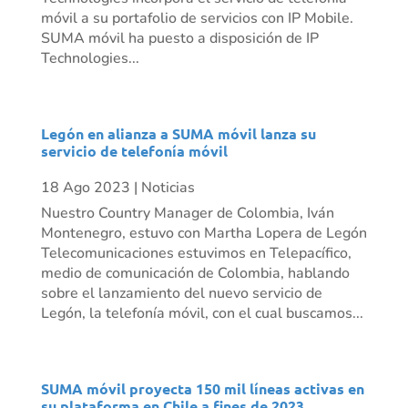
móvil a su portafolio de servicios con IP Mobile.
SUMA móvil ha puesto a disposición de IP
Technologies...
Legón en alianza a SUMA móvil lanza su
servicio de telefonía móvil
18 Ago 2023
|
Noticias
Nuestro Country Manager de Colombia, Iván
Montenegro, estuvo con Martha Lopera de Legón
Telecomunicaciones estuvimos en Telepacífico,
medio de comunicación de Colombia, hablando
sobre el lanzamiento del nuevo servicio de
Legón, la telefonía móvil, con el cual buscamos...
SUMA móvil proyecta 150 mil líneas activas en
su plataforma en Chile a fines de 2023