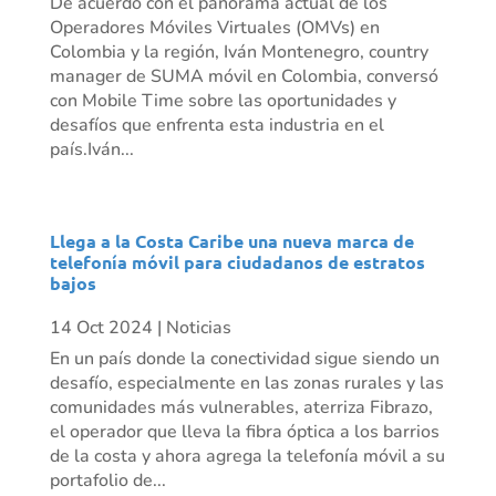
De acuerdo con el panorama actual de los
Operadores Móviles Virtuales (OMVs) en
Colombia y la región, Iván Montenegro, country
manager de SUMA móvil en Colombia, conversó
con Mobile Time sobre las oportunidades y
desafíos que enfrenta esta industria en el
país.Iván...
Llega a la Costa Caribe una nueva marca de
telefonía móvil para ciudadanos de estratos
bajos
14 Oct 2024
|
Noticias
En un país donde la conectividad sigue siendo un
desafío, especialmente en las zonas rurales y las
comunidades más vulnerables, aterriza Fibrazo,
el operador que lleva la fibra óptica a los barrios
de la costa y ahora agrega la telefonía móvil a su
portafolio de...