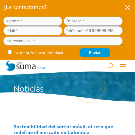
M
¿Le contactamos?
Acepto la
Política de Privacidad
Noticias
Sostenibilidad del sector móvil: el reto que
redefine el mercado en Colombia