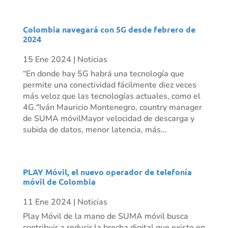
Colombia navegará con 5G desde febrero de
2024
15 Ene 2024
|
Noticias
“En donde hay 5G habrá una tecnología que
permite una conectividad fácilmente diez veces
más veloz que las tecnologías actuales, como el
4G."Iván Mauricio Montenegro, country manager
de SUMA móvilMayor velocidad de descarga y
subida de datos, menor latencia, más...
PLAY Móvil, el nuevo operador de telefonía
móvil de Colombia
11 Ene 2024
|
Noticias
Play Móvil de la mano de SUMA móvil busca
contribuir a reducir la brecha digital que existe en