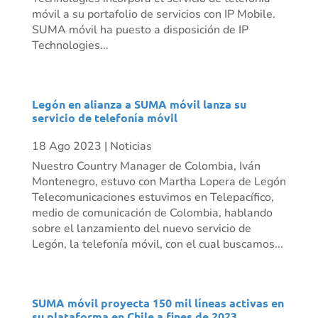
móvil a su portafolio de servicios con IP Mobile.
SUMA móvil ha puesto a disposición de IP
Technologies...
Legón en alianza a SUMA móvil lanza su
servicio de telefonía móvil
18 Ago 2023
|
Noticias
Nuestro Country Manager de Colombia, Iván
Montenegro, estuvo con Martha Lopera de Legón
Telecomunicaciones estuvimos en Telepacífico,
medio de comunicación de Colombia, hablando
sobre el lanzamiento del nuevo servicio de
Legón, la telefonía móvil, con el cual buscamos...
SUMA móvil proyecta 150 mil líneas activas en
su plataforma en Chile a fines de 2023