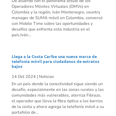
De acuerdo con el panorama actual de los
Operadores Móviles Virtuales (OMVs) en
Colombia y la región, Iván Montenegro, country
manager de SUMA móvil en Colombia, conversó
con Mobile Time sobre las oportunidades y
desafíos que enfrenta esta industria en el
país.Iván...
Llega a la Costa Caribe una nueva marca de
telefonía móvil para ciudadanos de estratos
bajos
14 Oct 2024
|
Noticias
En un país donde la conectividad sigue siendo un
desafío, especialmente en las zonas rurales y las
comunidades más vulnerables, aterriza Fibrazo,
el operador que lleva la fibra óptica a los barrios
de la costa y ahora agrega la telefonía móvil a su
portafolio de...