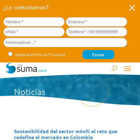
M
¿Le contactamos?
Acepto la
Política de Privacidad
Noticias
Sostenibilidad del sector móvil: el reto que
redefine el mercado en Colombia