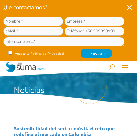
M
¿Le contactamos?
Acepto la
Política de Privacidad
Noticias
Sostenibilidad del sector móvil: el reto que
redefine el mercado en Colombia