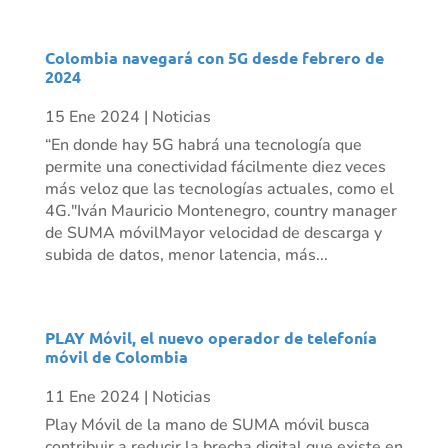
Colombia navegará con 5G desde febrero de
2024
15 Ene 2024
|
Noticias
“En donde hay 5G habrá una tecnología que
permite una conectividad fácilmente diez veces
más veloz que las tecnologías actuales, como el
4G."Iván Mauricio Montenegro, country manager
de SUMA móvilMayor velocidad de descarga y
subida de datos, menor latencia, más...
PLAY Móvil, el nuevo operador de telefonía
móvil de Colombia
11 Ene 2024
|
Noticias
Play Móvil de la mano de SUMA móvil busca
contribuir a reducir la brecha digital que existe en