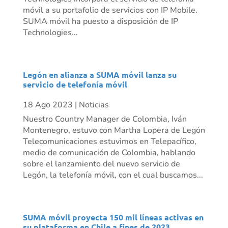
móvil a su portafolio de servicios con IP Mobile.
SUMA móvil ha puesto a disposición de IP
Technologies...
Legón en alianza a SUMA móvil lanza su
servicio de telefonía móvil
18 Ago 2023
|
Noticias
Nuestro Country Manager de Colombia, Iván
Montenegro, estuvo con Martha Lopera de Legón
Telecomunicaciones estuvimos en Telepacífico,
medio de comunicación de Colombia, hablando
sobre el lanzamiento del nuevo servicio de
Legón, la telefonía móvil, con el cual buscamos...
SUMA móvil proyecta 150 mil líneas activas en
su plataforma en Chile a fines de 2023