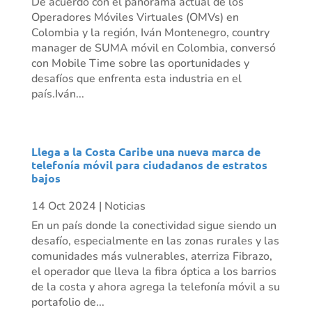
De acuerdo con el panorama actual de los
Operadores Móviles Virtuales (OMVs) en
Colombia y la región, Iván Montenegro, country
manager de SUMA móvil en Colombia, conversó
con Mobile Time sobre las oportunidades y
desafíos que enfrenta esta industria en el
país.Iván...
Llega a la Costa Caribe una nueva marca de
telefonía móvil para ciudadanos de estratos
bajos
14 Oct 2024
|
Noticias
En un país donde la conectividad sigue siendo un
desafío, especialmente en las zonas rurales y las
comunidades más vulnerables, aterriza Fibrazo,
el operador que lleva la fibra óptica a los barrios
de la costa y ahora agrega la telefonía móvil a su
portafolio de...