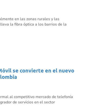
almente en las zonas rurales y las
eva la fibra óptica a los barrios de la
Móvil se convierte en el nuevo
olombia
rmal al competitivo mercado de telefonía
grador de servicios en el sector