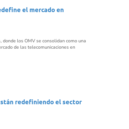
redefine el mercado en
es, donde los OMV se consolidan como una
mercado de las telecomunicaciones en
están redefiniendo el sector