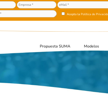
Acepto la
Política de Privacid
Propuesta SUMA
Modelos