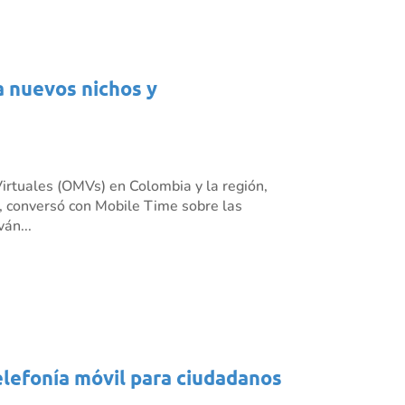
a nuevos nichos y
irtuales (OMVs) en Colombia y la región,
 conversó con Mobile Time sobre las
án...
elefonía móvil para ciudadanos