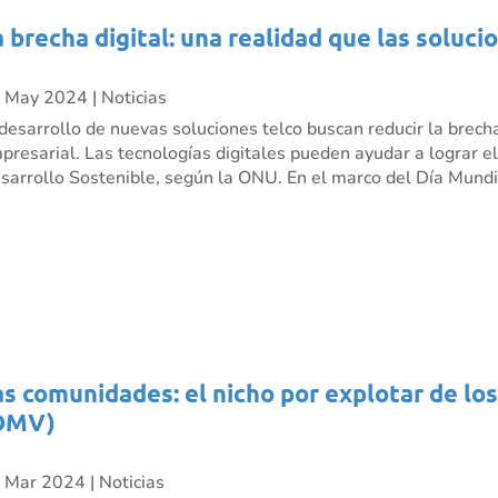
a brecha digital: una realidad que las soluci
 May 2024
|
Noticias
 desarrollo de nuevas soluciones telco buscan reducir la brecha
presarial. Las tecnologías digitales pueden ayudar a lograr e
sarrollo Sostenible, según la ONU. En el marco del Día Mundia
as comunidades: el nicho por explotar de lo
OMV)
 Mar 2024
|
Noticias