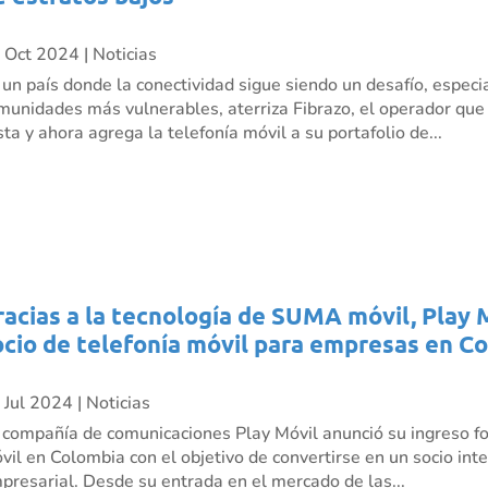
 Oct 2024
|
Noticias
 un país donde la conectividad sigue siendo un desafío, especi
munidades más vulnerables, aterriza Fibrazo, el operador que ll
sta y ahora agrega la telefonía móvil a su portafolio de...
racias a la tecnología de SUMA móvil, Play 
ocio de telefonía móvil para empresas en C
 Jul 2024
|
Noticias
 compañía de comunicaciones Play Móvil anunció su ingreso fo
vil en Colombia con el objetivo de convertirse en un socio inte
presarial. Desde su entrada en el mercado de las...