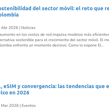
ostenibilidad del sector móvil: el reto que 
olombia
 Abr 2026
|
Noticias
 aumento en los costos de red impulsa modelos más eficient
ternativa sostenible para el crecimiento del sector móvil. El 
lombia enfrenta un momento decisivo. Como lo expone El...
A, eSIM y convergencia: las tendencias que 
elco en 2026
 Mar 2026
|
Eventos