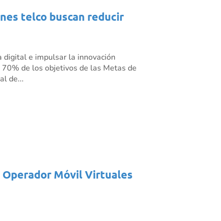
ones telco buscan reducir
 digital e impulsar la innovación
l 70% de los objetivos de las Metas de
l de...
s Operador Móvil Virtuales