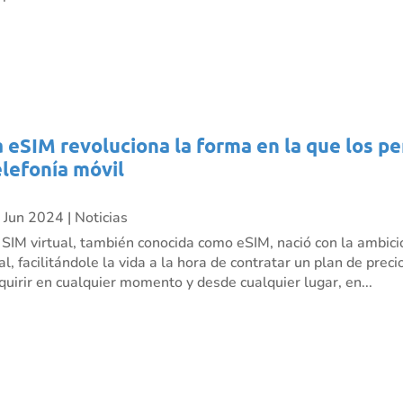
a eSIM revoluciona la forma en la que los p
elefonía móvil
 Jun 2024
|
Noticias
 SIM virtual, también conocida como eSIM, nació con la ambici
nal, facilitándole la vida a la hora de contratar un plan de pre
quirir en cualquier momento y desde cualquier lugar, en...