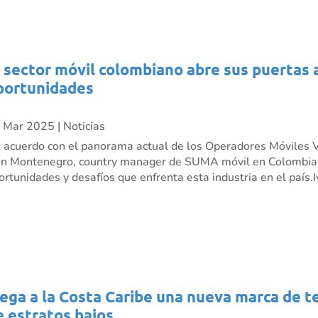
l sector móvil colombiano abre sus puertas 
portunidades
 Mar 2025
|
Noticias
 acuerdo con el panorama actual de los Operadores Móviles V
án Montenegro, country manager de SUMA móvil en Colombia,
ortunidades y desafíos que enfrenta esta industria en el país.Iv
lega a la Costa Caribe una nueva marca de t
e estratos bajos