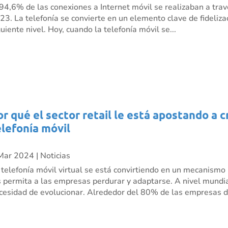
 94,6% de las conexiones a Internet móvil se realizaban a trav
23. La telefonía se convierte en un elemento clave de fidelizac
guiente nivel. Hoy, cuando la telefonía móvil se...
or qué el sector retail le está apostando a 
elefonía móvil
Mar 2024
|
Noticias
 telefonía móvil virtual se está convirtiendo en un mecanism
s permita a las empresas perdurar y adaptarse. A nivel mundia
cesidad de evolucionar. Alrededor del 80% de las empresas de