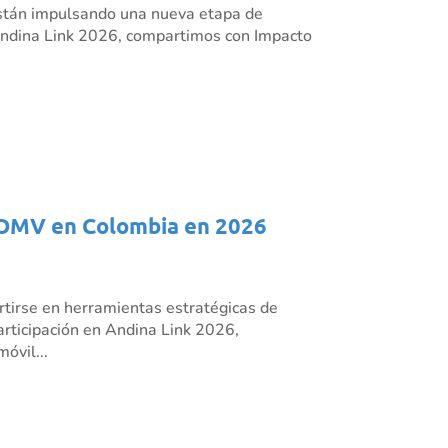
s están impulsando una nueva etapa de
n Andina Link 2026, compartimos con Impacto
os OMV en Colombia en 2026
rtirse en herramientas estratégicas de
articipación en Andina Link 2026,
óvil...