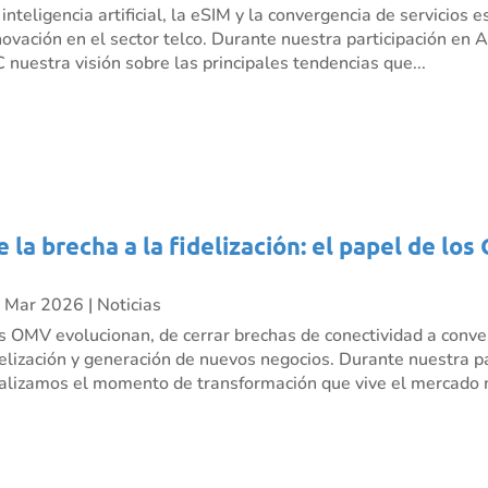
 inteligencia artificial, la eSIM y la convergencia de servicio
novación en el sector telco. Durante nuestra participación e
C nuestra visión sobre las principales tendencias que...
e la brecha a la fidelización: el papel de l
 Mar 2026
|
Noticias
s OMV evolucionan, de cerrar brechas de conectividad a conve
delización y generación de nuevos negocios. Durante nuestra p
alizamos el momento de transformación que vive el mercado m