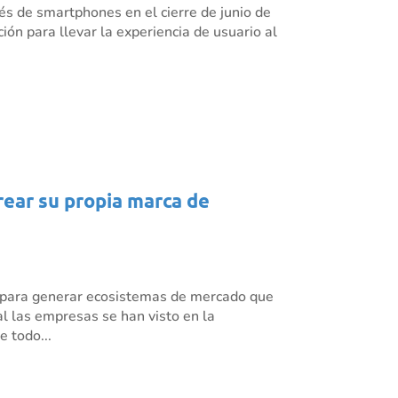
és de smartphones en el cierre de junio de
ión para llevar la experiencia de usuario al
crear su propia marca de
o para generar ecosistemas de mercado que
l las empresas se han visto en la
 todo...