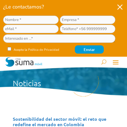
M
¿Le contactamos?
Acepto la
Política de Privacidad
Noticias
Sostenibilidad del sector móvil: el reto que
redefine el mercado en Colombia