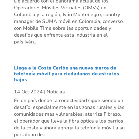
De acuerdo con el panorama actual de los
Operadores Móviles Virtuales (OMVs) en
Colombia y la región, Iván Montenegro, country
manager de SUMA móvil en Colombia, conversó
con Mobile Time sobre las oportunidades y
desafíos que enfrenta esta industria en el
país.Iván...
Llega a la Costa Caribe una nueva marca de
telefonía móvil para ciudadanos de estratos
bajos
14 Oct 2024
|
Noticias
En un país donde la conectividad sigue siendo un
desafío, especialmente en las zonas rurales y las
comunidades más vulnerables, aterriza Fibrazo,
el operador que lleva la fibra óptica a los barrios
de la costa y ahora agrega la telefonía móvil a su
portafolio de...