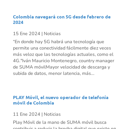
Colombia navegará con 5G desde febrero de
2024
15 Ene 2024
|
Noticias
“En donde hay 5G habrá una tecnología que
permite una conectividad fácilmente diez veces
más veloz que las tecnologías actuales, como el
4G."Iván Mauricio Montenegro, country manager
de SUMA móvilMayor velocidad de descarga y
subida de datos, menor latencia, más...
PLAY Móvil, el nuevo operador de telefonía
móvil de Colombia
11 Ene 2024
|
Noticias
Play Móvil de la mano de SUMA móvil busca
contribuir a reducir la brecha digital que existe en