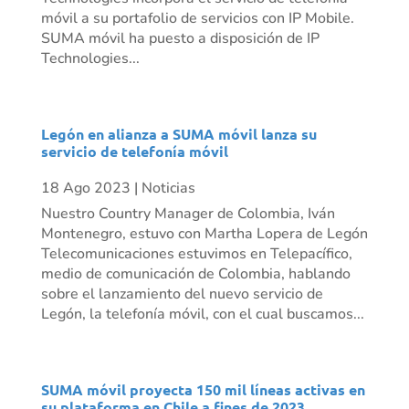
móvil a su portafolio de servicios con IP Mobile.
SUMA móvil ha puesto a disposición de IP
Technologies...
Legón en alianza a SUMA móvil lanza su
servicio de telefonía móvil
18 Ago 2023
|
Noticias
Nuestro Country Manager de Colombia, Iván
Montenegro, estuvo con Martha Lopera de Legón
Telecomunicaciones estuvimos en Telepacífico,
medio de comunicación de Colombia, hablando
sobre el lanzamiento del nuevo servicio de
Legón, la telefonía móvil, con el cual buscamos...
SUMA móvil proyecta 150 mil líneas activas en
su plataforma en Chile a fines de 2023