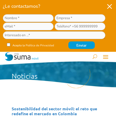
M
¿Le contactamos?
Acepto la
Política de Privacidad
Noticias
Sostenibilidad del sector móvil: el reto que
redefine el mercado en Colombia