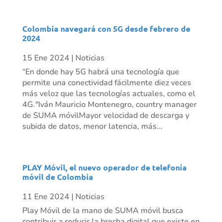
Colombia navegará con 5G desde febrero de
2024
15 Ene 2024
|
Noticias
“En donde hay 5G habrá una tecnología que
permite una conectividad fácilmente diez veces
más veloz que las tecnologías actuales, como el
4G."Iván Mauricio Montenegro, country manager
de SUMA móvilMayor velocidad de descarga y
subida de datos, menor latencia, más...
PLAY Móvil, el nuevo operador de telefonía
móvil de Colombia
11 Ene 2024
|
Noticias
Play Móvil de la mano de SUMA móvil busca
contribuir a reducir la brecha digital que existe en