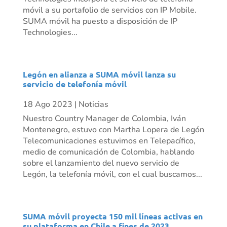
móvil a su portafolio de servicios con IP Mobile.
SUMA móvil ha puesto a disposición de IP
Technologies...
Legón en alianza a SUMA móvil lanza su
servicio de telefonía móvil
18 Ago 2023
|
Noticias
Nuestro Country Manager de Colombia, Iván
Montenegro, estuvo con Martha Lopera de Legón
Telecomunicaciones estuvimos en Telepacífico,
medio de comunicación de Colombia, hablando
sobre el lanzamiento del nuevo servicio de
Legón, la telefonía móvil, con el cual buscamos...
SUMA móvil proyecta 150 mil líneas activas en
su plataforma en Chile a fines de 2023