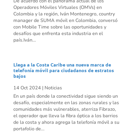
De acuerdo con el panorama actual de los
Operadores Móviles Virtuales (OMVs) en
Colombia y la región, Iván Montenegro, country
manager de SUMA móvil en Colombia, conversó
con Mobile Time sobre las oportunidades y
desafíos que enfrenta esta industria en el
país.Iván...
Llega a la Costa Caribe una nueva marca de
telefonía móvil para ciudadanos de estratos
bajos
14 Oct 2024
|
Noticias
En un país donde la conectividad sigue siendo un
desafío, especialmente en las zonas rurales y las
comunidades más vulnerables, aterriza Fibrazo,
el operador que lleva la fibra óptica a los barrios
de la costa y ahora agrega la telefonía móvil a su
portafolio de...