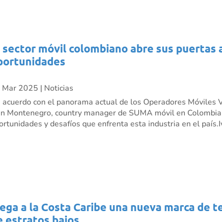
l sector móvil colombiano abre sus puertas 
portunidades
 Mar 2025
|
Noticias
 acuerdo con el panorama actual de los Operadores Móviles V
án Montenegro, country manager de SUMA móvil en Colombia,
ortunidades y desafíos que enfrenta esta industria en el país.Iv
lega a la Costa Caribe una nueva marca de t
e estratos bajos