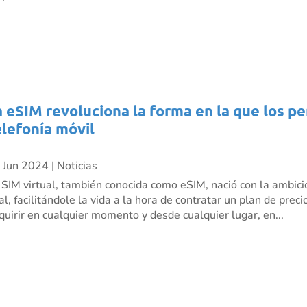
a eSIM revoluciona la forma en la que los p
elefonía móvil
 Jun 2024
|
Noticias
 SIM virtual, también conocida como eSIM, nació con la ambici
nal, facilitándole la vida a la hora de contratar un plan de pre
quirir en cualquier momento y desde cualquier lugar, en...