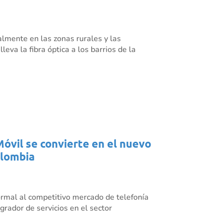
almente en las zonas rurales y las
eva la fibra óptica a los barrios de la
Móvil se convierte en el nuevo
olombia
rmal al competitivo mercado de telefonía
grador de servicios en el sector