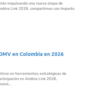
s están impulsando una nueva etapa de
n Andina Link 2026, compartimos con Impacto
os OMV en Colombia en 2026
rtirse en herramientas estratégicas de
articipación en Andina Link 2026,
óvil...