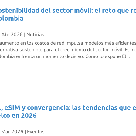
ostenibilidad del sector móvil: el reto que 
olombia
 Abr 2026
|
Noticias
 aumento en los costos de red impulsa modelos más eficient
ternativa sostenible para el crecimiento del sector móvil. El 
lombia enfrenta un momento decisivo. Como lo expone El...
A, eSIM y convergencia: las tendencias que 
elco en 2026
 Mar 2026
|
Eventos