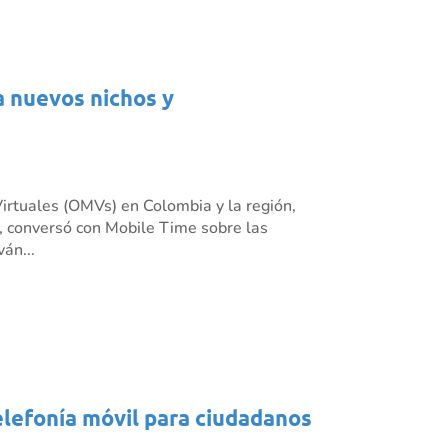
a nuevos nichos y
irtuales (OMVs) en Colombia y la región,
 conversó con Mobile Time sobre las
án...
elefonía móvil para ciudadanos