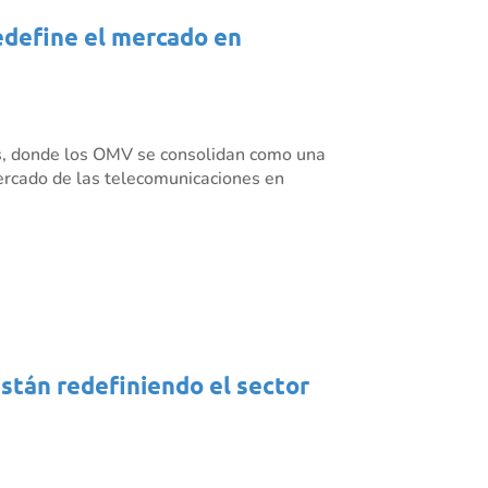
redefine el mercado en
es, donde los OMV se consolidan como una
mercado de las telecomunicaciones en
están redefiniendo el sector