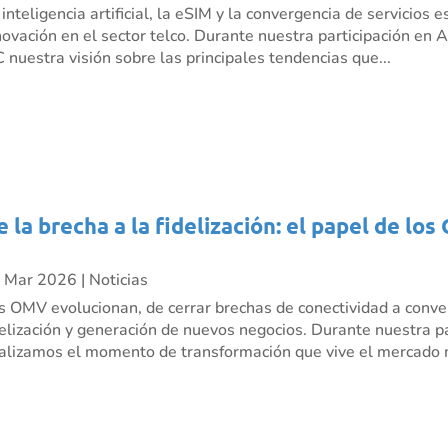
 inteligencia artificial, la eSIM y la convergencia de servicio
novación en el sector telco. Durante nuestra participación e
C nuestra visión sobre las principales tendencias que...
e la brecha a la fidelización: el papel de l
 Mar 2026
|
Noticias
s OMV evolucionan, de cerrar brechas de conectividad a conve
delización y generación de nuevos negocios. Durante nuestra p
alizamos el momento de transformación que vive el mercado m