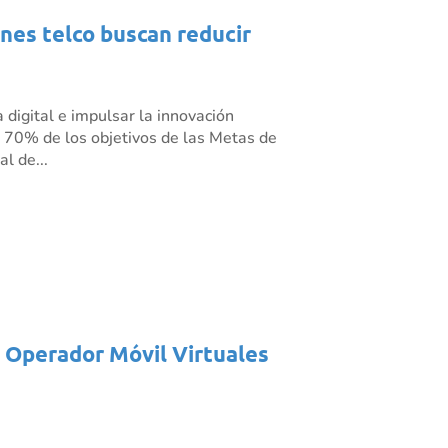
ones telco buscan reducir
 digital e impulsar la innovación
l 70% de los objetivos de las Metas de
l de...
s Operador Móvil Virtuales