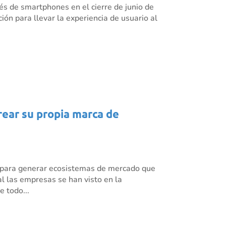
és de smartphones en el cierre de junio de
ión para llevar la experiencia de usuario al
crear su propia marca de
o para generar ecosistemas de mercado que
l las empresas se han visto en la
 todo...