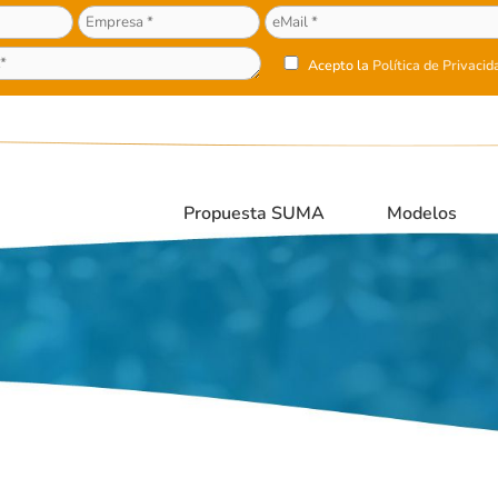
Acepto la
Política de Privacid
Propuesta SUMA
Modelos