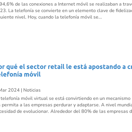
 94,6% de las conexiones a Internet móvil se realizaban a trav
23. La telefonía se convierte en un elemento clave de fidelizac
guiente nivel. Hoy, cuando la telefonía móvil se...
or qué el sector retail le está apostando a 
elefonía móvil
Mar 2024
|
Noticias
 telefonía móvil virtual se está convirtiendo en un mecanism
s permita a las empresas perdurar y adaptarse. A nivel mundia
cesidad de evolucionar. Alrededor del 80% de las empresas de