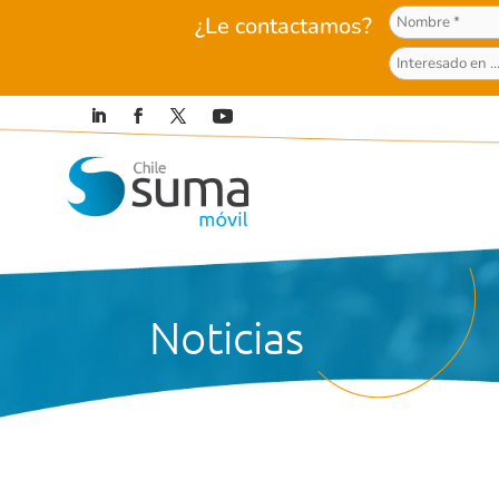
¿Le contactamos?
Noticias