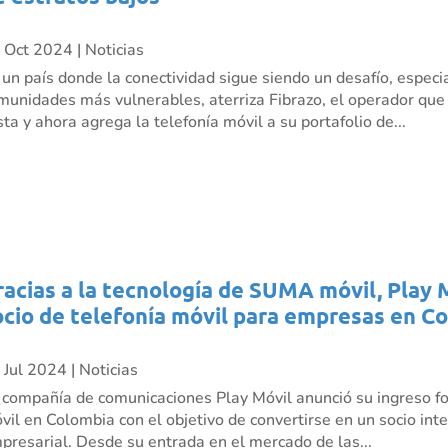
 Oct 2024
|
Noticias
 un país donde la conectividad sigue siendo un desafío, especi
munidades más vulnerables, aterriza Fibrazo, el operador que ll
sta y ahora agrega la telefonía móvil a su portafolio de...
racias a la tecnología de SUMA móvil, Play 
ocio de telefonía móvil para empresas en C
 Jul 2024
|
Noticias
 compañía de comunicaciones Play Móvil anunció su ingreso fo
vil en Colombia con el objetivo de convertirse en un socio inte
presarial. Desde su entrada en el mercado de las...