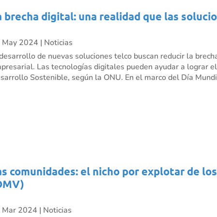
a brecha digital: una realidad que las soluci
 May 2024
|
Noticias
 desarrollo de nuevas soluciones telco buscan reducir la brecha
presarial. Las tecnologías digitales pueden ayudar a lograr e
sarrollo Sostenible, según la ONU. En el marco del Día Mundia
as comunidades: el nicho por explotar de lo
OMV)
 Mar 2024
|
Noticias