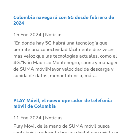
Colombia navegará con 5G desde febrero de
2024
15 Ene 2024
|
Noticias
“En donde hay 5G habrá una tecnología que
permite una conectividad fácilmente diez veces
más veloz que las tecnologías actuales, como el
4G."Iván Mauricio Montenegro, country manager
de SUMA móvilMayor velocidad de descarga y
subida de datos, menor latencia, más...
PLAY Móvil, el nuevo operador de telefonía
móvil de Colombia
11 Ene 2024
|
Noticias
Play Móvil de la mano de SUMA móvil busca
contribuir a reducir la brecha digital que existe en