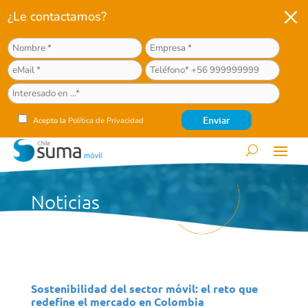
M
¿Le contactamos?
Acepto la
Política de Privacidad
Noticias
Sostenibilidad del sector móvil: el reto que
redefine el mercado en Colombia