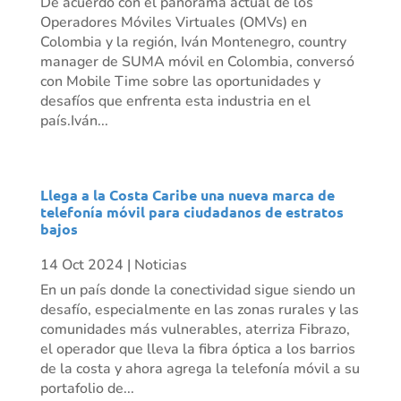
De acuerdo con el panorama actual de los
Operadores Móviles Virtuales (OMVs) en
Colombia y la región, Iván Montenegro, country
manager de SUMA móvil en Colombia, conversó
con Mobile Time sobre las oportunidades y
desafíos que enfrenta esta industria en el
país.Iván...
Llega a la Costa Caribe una nueva marca de
telefonía móvil para ciudadanos de estratos
bajos
14 Oct 2024
|
Noticias
En un país donde la conectividad sigue siendo un
desafío, especialmente en las zonas rurales y las
comunidades más vulnerables, aterriza Fibrazo,
el operador que lleva la fibra óptica a los barrios
de la costa y ahora agrega la telefonía móvil a su
portafolio de...