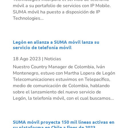
móvil a su portafolio de servicios con IP Mobile.
SUMA móvil ha puesto a disposición de IP
Technologies...
Legón en alianza a SUMA móvil lanza su
servicio de telefonía móvil
18 Ago 2023
|
Noticias
Nuestro Country Manager de Colombia, Iván
Montenegro, estuvo con Martha Lopera de Legón
Telecomunicaciones estuvimos en Telepacífico,
medio de comunicación de Colombia, hablando
sobre el lanzamiento del nuevo servicio de
Legón, la telefonía móvil, con el cual buscamos...
SUMA móvil proyecta 150 mil líneas activas en
su plataforma en Chile a fines de 2023