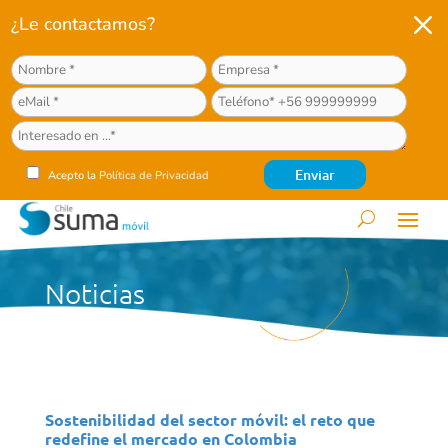
M
¿Le contactamos?
Acepto la
Política de Privacidad
Noticias
Sostenibilidad del sector móvil: el reto que
redefine el mercado en Colombia