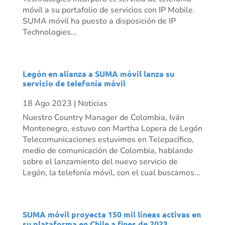
móvil a su portafolio de servicios con IP Mobile.
SUMA móvil ha puesto a disposición de IP
Technologies...
Legón en alianza a SUMA móvil lanza su
servicio de telefonía móvil
18 Ago 2023
|
Noticias
Nuestro Country Manager de Colombia, Iván
Montenegro, estuvo con Martha Lopera de Legón
Telecomunicaciones estuvimos en Telepacífico,
medio de comunicación de Colombia, hablando
sobre el lanzamiento del nuevo servicio de
Legón, la telefonía móvil, con el cual buscamos...
SUMA móvil proyecta 150 mil líneas activas en
su plataforma en Chile a fines de 2023