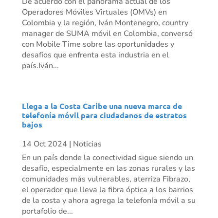
De acuerdo con el panorama actual de los
Operadores Móviles Virtuales (OMVs) en
Colombia y la región, Iván Montenegro, country
manager de SUMA móvil en Colombia, conversó
con Mobile Time sobre las oportunidades y
desafíos que enfrenta esta industria en el
país.Iván...
Llega a la Costa Caribe una nueva marca de
telefonía móvil para ciudadanos de estratos
bajos
14 Oct 2024
|
Noticias
En un país donde la conectividad sigue siendo un
desafío, especialmente en las zonas rurales y las
comunidades más vulnerables, aterriza Fibrazo,
el operador que lleva la fibra óptica a los barrios
de la costa y ahora agrega la telefonía móvil a su
portafolio de...