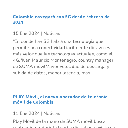
Colombia navegará con 5G desde febrero de
2024
15 Ene 2024
|
Noticias
“En donde hay 5G habrá una tecnología que
permite una conectividad fácilmente diez veces
más veloz que las tecnologías actuales, como el
4G."Iván Mauricio Montenegro, country manager
de SUMA móvilMayor velocidad de descarga y
subida de datos, menor latencia, más...
PLAY Móvil, el nuevo operador de telefonía
móvil de Colombia
11 Ene 2024
|
Noticias
Play Móvil de la mano de SUMA móvil busca
contribuir a reducir la brecha digital que existe en