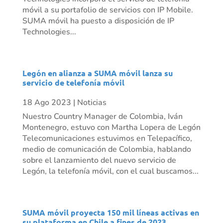
móvil a su portafolio de servicios con IP Mobile.
SUMA móvil ha puesto a disposición de IP
Technologies...
Legón en alianza a SUMA móvil lanza su
servicio de telefonía móvil
18 Ago 2023
|
Noticias
Nuestro Country Manager de Colombia, Iván
Montenegro, estuvo con Martha Lopera de Legón
Telecomunicaciones estuvimos en Telepacífico,
medio de comunicación de Colombia, hablando
sobre el lanzamiento del nuevo servicio de
Legón, la telefonía móvil, con el cual buscamos...
SUMA móvil proyecta 150 mil líneas activas en
su plataforma en Chile a fines de 2023