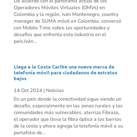
De acuerdo con el panorama actual de los
Operadores Móviles Virtuales (OMVs) en
Colombia y la región, Iván Montenegro, country
manager de SUMA móvil en Colombia, conversó
con Mobile Time sobre las oportunidades y
desafíos que enfrenta esta industria en el
país.Iván...
Llega a la Costa Caribe una nueva marca de
telefonía móvil para ciudadanos de estratos
bajos
14 Oct 2024
|
Noticias
En un país donde la conectividad sigue siendo un
desafío, especialmente en las zonas rurales y las
comunidades más vulnerables, aterriza Fibrazo,
el operador que lleva la fibra óptica a los barrios
de la costa y ahora agrega la telefonía móvil a su
portafolio de...