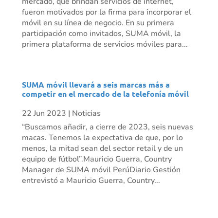
mercado, que brindan servicios de internet,
fueron motivados por la firma para incorporar el
móvil en su línea de negocio. En su primera
participación como invitados, SUMA móvil, la
primera plataforma de servicios móviles para...
SUMA móvil llevará a seis marcas más a
competir en el mercado de la telefonía móvil
22 Jun 2023
|
Noticias
“Buscamos añadir, a cierre de 2023, seis nuevas
macas. Tenemos la expectativa de que, por lo
menos, la mitad sean del sector retail y de un
equipo de fútbol”.Mauricio Guerra, Country
Manager de SUMA móvil PerúDiario Gestión
entrevistó a Mauricio Guerra, Country...