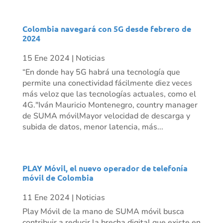
Colombia navegará con 5G desde febrero de
2024
15 Ene 2024
|
Noticias
“En donde hay 5G habrá una tecnología que
permite una conectividad fácilmente diez veces
más veloz que las tecnologías actuales, como el
4G."Iván Mauricio Montenegro, country manager
de SUMA móvilMayor velocidad de descarga y
subida de datos, menor latencia, más...
PLAY Móvil, el nuevo operador de telefonía
móvil de Colombia
11 Ene 2024
|
Noticias
Play Móvil de la mano de SUMA móvil busca
contribuir a reducir la brecha digital que existe en