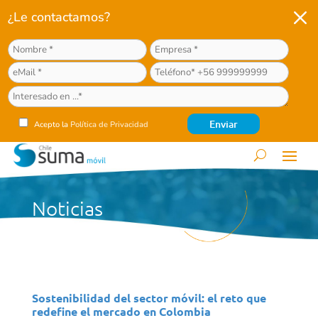
M
¿Le contactamos?
Acepto la
Política de Privacidad
Noticias
Sostenibilidad del sector móvil: el reto que
redefine el mercado en Colombia