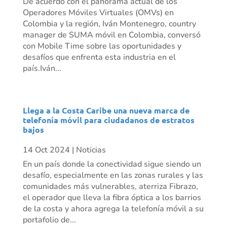
De acuerdo con el panorama actual de los
Operadores Móviles Virtuales (OMVs) en
Colombia y la región, Iván Montenegro, country
manager de SUMA móvil en Colombia, conversó
con Mobile Time sobre las oportunidades y
desafíos que enfrenta esta industria en el
país.Iván...
Llega a la Costa Caribe una nueva marca de
telefonía móvil para ciudadanos de estratos
bajos
14 Oct 2024
|
Noticias
En un país donde la conectividad sigue siendo un
desafío, especialmente en las zonas rurales y las
comunidades más vulnerables, aterriza Fibrazo,
el operador que lleva la fibra óptica a los barrios
de la costa y ahora agrega la telefonía móvil a su
portafolio de...