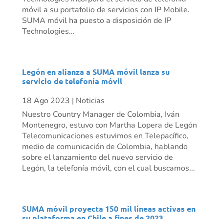
móvil a su portafolio de servicios con IP Mobile.
SUMA móvil ha puesto a disposición de IP
Technologies...
Legón en alianza a SUMA móvil lanza su
servicio de telefonía móvil
18 Ago 2023
|
Noticias
Nuestro Country Manager de Colombia, Iván
Montenegro, estuvo con Martha Lopera de Legón
Telecomunicaciones estuvimos en Telepacífico,
medio de comunicación de Colombia, hablando
sobre el lanzamiento del nuevo servicio de
Legón, la telefonía móvil, con el cual buscamos...
SUMA móvil proyecta 150 mil líneas activas en
su plataforma en Chile a fines de 2023