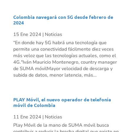
Colombia navegará con 5G desde febrero de
2024
15 Ene 2024
|
Noticias
“En donde hay 5G habrá una tecnología que
permite una conectividad fácilmente diez veces
más veloz que las tecnologías actuales, como el
4G."Iván Mauricio Montenegro, country manager
de SUMA móvilMayor velocidad de descarga y
subida de datos, menor latencia, más...
PLAY Móvil, el nuevo operador de telefonía
móvil de Colombia
11 Ene 2024
|
Noticias
Play Móvil de la mano de SUMA móvil busca
contribuir a reducir la brecha digital que existe en