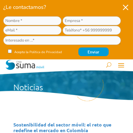
M
¿Le contactamos?
Acepto la
Política de Privacidad
Noticias
Sostenibilidad del sector móvil: el reto que
redefine el mercado en Colombia