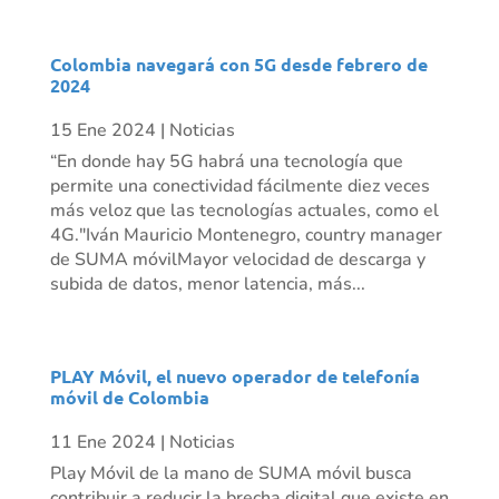
Colombia navegará con 5G desde febrero de
2024
15 Ene 2024
|
Noticias
“En donde hay 5G habrá una tecnología que
permite una conectividad fácilmente diez veces
más veloz que las tecnologías actuales, como el
4G."Iván Mauricio Montenegro, country manager
de SUMA móvilMayor velocidad de descarga y
subida de datos, menor latencia, más...
PLAY Móvil, el nuevo operador de telefonía
móvil de Colombia
11 Ene 2024
|
Noticias
Play Móvil de la mano de SUMA móvil busca
contribuir a reducir la brecha digital que existe en