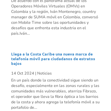
De acuerdo con el panorama actual de los
Operadores Móviles Virtuales (OMVs) en
Colombia y la región, Iván Montenegro, country
manager de SUMA móvil en Colombia, conversó
con Mobile Time sobre las oportunidades y
desafíos que enfrenta esta industria en el
país.Iván...
Llega a la Costa Caribe una nueva marca de
telefonía móvil para ciudadanos de estratos
bajos
14 Oct 2024
|
Noticias
En un país donde la conectividad sigue siendo un
desafío, especialmente en las zonas rurales y las
comunidades más vulnerables, aterriza Fibrazo,
el operador que lleva la fibra óptica a los barrios
de la costa y ahora agrega la telefonía móvil a su
portafolio de...