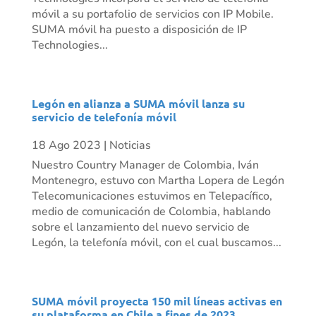
móvil a su portafolio de servicios con IP Mobile.
SUMA móvil ha puesto a disposición de IP
Technologies...
Legón en alianza a SUMA móvil lanza su
servicio de telefonía móvil
18 Ago 2023
|
Noticias
Nuestro Country Manager de Colombia, Iván
Montenegro, estuvo con Martha Lopera de Legón
Telecomunicaciones estuvimos en Telepacífico,
medio de comunicación de Colombia, hablando
sobre el lanzamiento del nuevo servicio de
Legón, la telefonía móvil, con el cual buscamos...
SUMA móvil proyecta 150 mil líneas activas en
su plataforma en Chile a fines de 2023