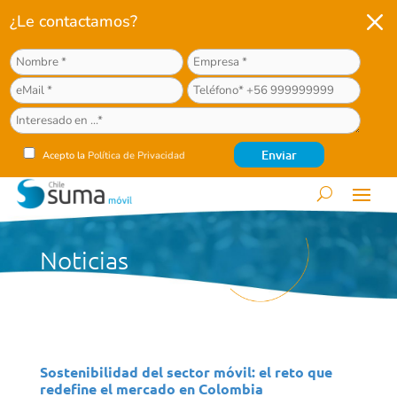
M
¿Le contactamos?
Acepto la
Política de Privacidad
Noticias
Sostenibilidad del sector móvil: el reto que
redefine el mercado en Colombia