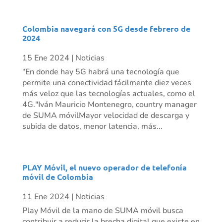
Colombia navegará con 5G desde febrero de
2024
15 Ene 2024
|
Noticias
“En donde hay 5G habrá una tecnología que
permite una conectividad fácilmente diez veces
más veloz que las tecnologías actuales, como el
4G."Iván Mauricio Montenegro, country manager
de SUMA móvilMayor velocidad de descarga y
subida de datos, menor latencia, más...
PLAY Móvil, el nuevo operador de telefonía
móvil de Colombia
11 Ene 2024
|
Noticias
Play Móvil de la mano de SUMA móvil busca
contribuir a reducir la brecha digital que existe en