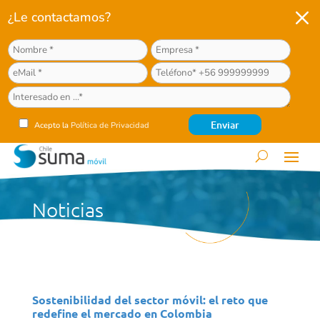
M
¿Le contactamos?
Acepto la
Política de Privacidad
Noticias
Sostenibilidad del sector móvil: el reto que
redefine el mercado en Colombia