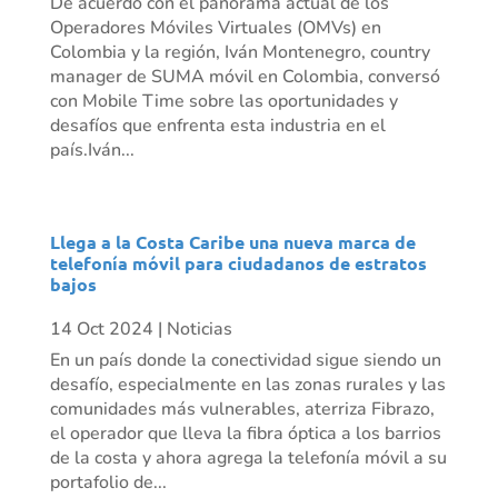
De acuerdo con el panorama actual de los
Operadores Móviles Virtuales (OMVs) en
Colombia y la región, Iván Montenegro, country
manager de SUMA móvil en Colombia, conversó
con Mobile Time sobre las oportunidades y
desafíos que enfrenta esta industria en el
país.Iván...
Llega a la Costa Caribe una nueva marca de
telefonía móvil para ciudadanos de estratos
bajos
14 Oct 2024
|
Noticias
En un país donde la conectividad sigue siendo un
desafío, especialmente en las zonas rurales y las
comunidades más vulnerables, aterriza Fibrazo,
el operador que lleva la fibra óptica a los barrios
de la costa y ahora agrega la telefonía móvil a su
portafolio de...