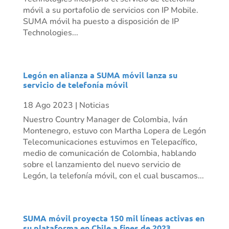
móvil a su portafolio de servicios con IP Mobile.
SUMA móvil ha puesto a disposición de IP
Technologies...
Legón en alianza a SUMA móvil lanza su
servicio de telefonía móvil
18 Ago 2023
|
Noticias
Nuestro Country Manager de Colombia, Iván
Montenegro, estuvo con Martha Lopera de Legón
Telecomunicaciones estuvimos en Telepacífico,
medio de comunicación de Colombia, hablando
sobre el lanzamiento del nuevo servicio de
Legón, la telefonía móvil, con el cual buscamos...
SUMA móvil proyecta 150 mil líneas activas en
su plataforma en Chile a fines de 2023