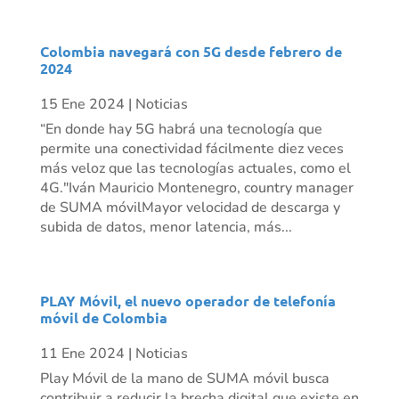
Colombia navegará con 5G desde febrero de
2024
15 Ene 2024
|
Noticias
“En donde hay 5G habrá una tecnología que
permite una conectividad fácilmente diez veces
más veloz que las tecnologías actuales, como el
4G."Iván Mauricio Montenegro, country manager
de SUMA móvilMayor velocidad de descarga y
subida de datos, menor latencia, más...
PLAY Móvil, el nuevo operador de telefonía
móvil de Colombia
11 Ene 2024
|
Noticias
Play Móvil de la mano de SUMA móvil busca
contribuir a reducir la brecha digital que existe en