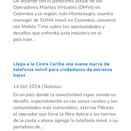
De acuerdo con el panorama actual de los
Operadores Móviles Virtuales (OMVs) en
Colombia y la región, Iván Montenegro, country
manager de SUMA móvil en Colombia, conversó
con Mobile Time sobre las oportunidades y
desafíos que enfrenta esta industria en el
país.Iván...
Llega a la Costa Caribe una nueva marca de
telefonía móvil para ciudadanos de estratos
bajos
14 Oct 2024
|
Noticias
En un país donde la conectividad sigue siendo un
desafío, especialmente en las zonas rurales y las
comunidades más vulnerables, aterriza Fibrazo,
el operador que lleva la fibra óptica a los barrios
de la costa y ahora agrega la telefonía móvil a su
portafolio de...