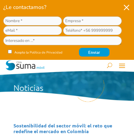
M
¿Le contactamos?
Acepto la
Política de Privacidad
Noticias
Sostenibilidad del sector móvil: el reto que
redefine el mercado en Colombia