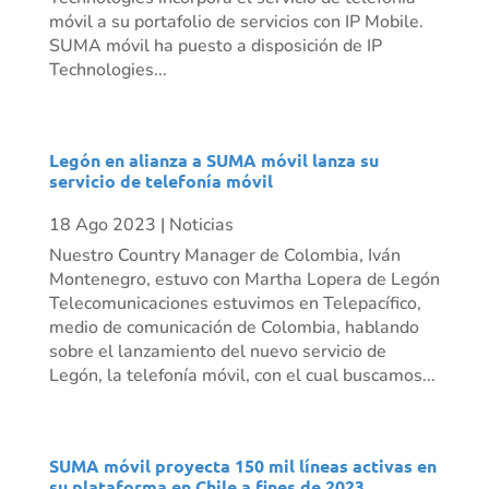
móvil a su portafolio de servicios con IP Mobile.
SUMA móvil ha puesto a disposición de IP
Technologies...
Legón en alianza a SUMA móvil lanza su
servicio de telefonía móvil
18 Ago 2023
|
Noticias
Nuestro Country Manager de Colombia, Iván
Montenegro, estuvo con Martha Lopera de Legón
Telecomunicaciones estuvimos en Telepacífico,
medio de comunicación de Colombia, hablando
sobre el lanzamiento del nuevo servicio de
Legón, la telefonía móvil, con el cual buscamos...
SUMA móvil proyecta 150 mil líneas activas en
su plataforma en Chile a fines de 2023