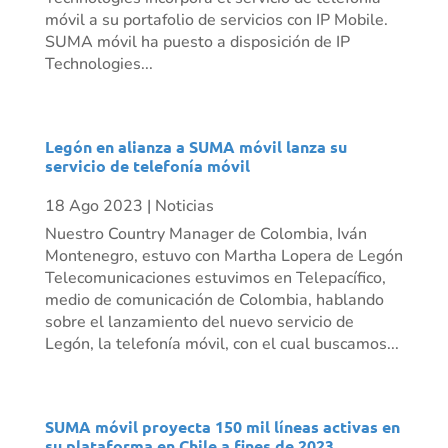
móvil a su portafolio de servicios con IP Mobile.
SUMA móvil ha puesto a disposición de IP
Technologies...
Legón en alianza a SUMA móvil lanza su
servicio de telefonía móvil
18 Ago 2023
|
Noticias
Nuestro Country Manager de Colombia, Iván
Montenegro, estuvo con Martha Lopera de Legón
Telecomunicaciones estuvimos en Telepacífico,
medio de comunicación de Colombia, hablando
sobre el lanzamiento del nuevo servicio de
Legón, la telefonía móvil, con el cual buscamos...
SUMA móvil proyecta 150 mil líneas activas en
su plataforma en Chile a fines de 2023