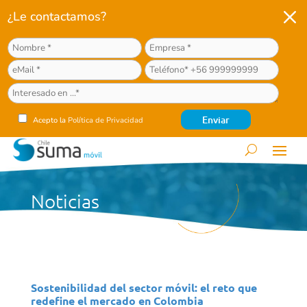
M
¿Le contactamos?
Acepto la
Política de Privacidad
Noticias
Sostenibilidad del sector móvil: el reto que
redefine el mercado en Colombia