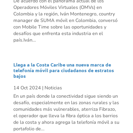
De acuerdo con el panorama actual de los
Operadores Móviles Virtuales (OMVs) en
Colombia y la región, Iván Montenegro, country
manager de SUMA móvil en Colombia, conversó
con Mobile Time sobre las oportunidades y
desafíos que enfrenta esta industria en el
país.Iván...
Llega a la Costa Caribe una nueva marca de
telefonía móvil para ciudadanos de estratos
bajos
14 Oct 2024
|
Noticias
En un país donde la conectividad sigue siendo un
desafío, especialmente en las zonas rurales y las
comunidades más vulnerables, aterriza Fibrazo,
el operador que lleva la fibra óptica a los barrios
de la costa y ahora agrega la telefonía móvil a su
portafolio de...