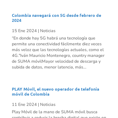
Colombia navegará con 5G desde febrero de
2024
15 Ene 2024
|
Noticias
“En donde hay 5G habrá una tecnología que
permite una conectividad fácilmente diez veces
más veloz que las tecnologías actuales, como el
4G."Iván Mauricio Montenegro, country manager
de SUMA móvilMayor velocidad de descarga y
subida de datos, menor latencia, más...
PLAY Móvil, el nuevo operador de telefonía
móvil de Colombia
11 Ene 2024
|
Noticias
Play Móvil de la mano de SUMA móvil busca
contribuir a reducir la brecha digital que existe en