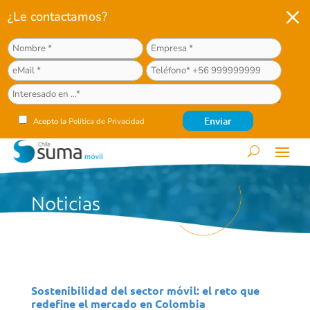
M
¿Le contactamos?
Acepto la
Política de Privacidad
Noticias
Sostenibilidad del sector móvil: el reto que
redefine el mercado en Colombia