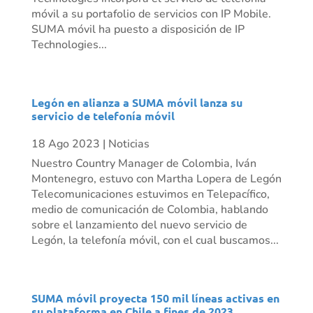
móvil a su portafolio de servicios con IP Mobile.
SUMA móvil ha puesto a disposición de IP
Technologies...
Legón en alianza a SUMA móvil lanza su
servicio de telefonía móvil
18 Ago 2023
|
Noticias
Nuestro Country Manager de Colombia, Iván
Montenegro, estuvo con Martha Lopera de Legón
Telecomunicaciones estuvimos en Telepacífico,
medio de comunicación de Colombia, hablando
sobre el lanzamiento del nuevo servicio de
Legón, la telefonía móvil, con el cual buscamos...
SUMA móvil proyecta 150 mil líneas activas en
su plataforma en Chile a fines de 2023