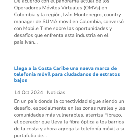
De acuerdo con el panorama actual de los
Operadores Móviles Virtuales (OMVs) en
Colombia y la región, Iván Montenegro, country
manager de SUMA móvil en Colombia, conversó
con Mobile Time sobre las oportunidades y
desafíos que enfrenta esta industria en el
país.Iván...
Llega a la Costa Caribe una nueva marca de
telefonía móvil para ciudadanos de estratos
bajos
14 Oct 2024
|
Noticias
En un país donde la conectividad sigue siendo un
desafío, especialmente en las zonas rurales y las
comunidades más vulnerables, aterriza Fibrazo,
el operador que lleva la fibra óptica a los barrios
de la costa y ahora agrega la telefonía móvil a su
portafolio de...