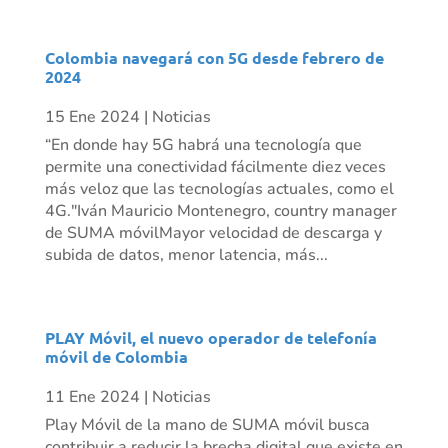
Colombia navegará con 5G desde febrero de
2024
15 Ene 2024
|
Noticias
“En donde hay 5G habrá una tecnología que
permite una conectividad fácilmente diez veces
más veloz que las tecnologías actuales, como el
4G."Iván Mauricio Montenegro, country manager
de SUMA móvilMayor velocidad de descarga y
subida de datos, menor latencia, más...
PLAY Móvil, el nuevo operador de telefonía
móvil de Colombia
11 Ene 2024
|
Noticias
Play Móvil de la mano de SUMA móvil busca
contribuir a reducir la brecha digital que existe en