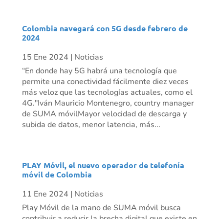
Colombia navegará con 5G desde febrero de
2024
15 Ene 2024
|
Noticias
“En donde hay 5G habrá una tecnología que
permite una conectividad fácilmente diez veces
más veloz que las tecnologías actuales, como el
4G."Iván Mauricio Montenegro, country manager
de SUMA móvilMayor velocidad de descarga y
subida de datos, menor latencia, más...
PLAY Móvil, el nuevo operador de telefonía
móvil de Colombia
11 Ene 2024
|
Noticias
Play Móvil de la mano de SUMA móvil busca
contribuir a reducir la brecha digital que existe en