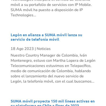
móvil a su portafolio de servicios con IP Mobile.
SUMA móvil ha puesto a disposición de IP
Technologies...
Legón en alianza a SUMA móvil lanza su
servicio de telefonía móvil
18 Ago 2023
|
Noticias
Nuestro Country Manager de Colombia, Iván
Montenegro, estuvo con Martha Lopera de Legón
Telecomunicaciones estuvimos en Telepacífico,
medio de comunicación de Colombia, hablando
sobre el lanzamiento del nuevo servicio de
Legón, la telefonía móvil, con el cual buscamos...
SUMA móvil proyecta 150 mil líneas activas en
su plataforma en Chile a fines de 2023