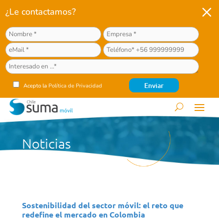
M
¿Le contactamos?
Acepto la
Política de Privacidad
Noticias
Sostenibilidad del sector móvil: el reto que
redefine el mercado en Colombia