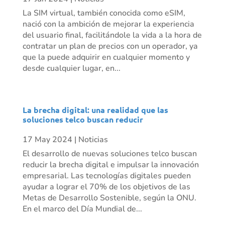
La SIM virtual, también conocida como eSIM,
nació con la ambición de mejorar la experiencia
del usuario final, facilitándole la vida a la hora de
contratar un plan de precios con un operador, ya
que la puede adquirir en cualquier momento y
desde cualquier lugar, en...
La brecha digital: una realidad que las
soluciones telco buscan reducir
17 May 2024
|
Noticias
El desarrollo de nuevas soluciones telco buscan
reducir la brecha digital e impulsar la innovación
empresarial. Las tecnologías digitales pueden
ayudar a lograr el 70% de los objetivos de las
Metas de Desarrollo Sostenible, según la ONU.
En el marco del Día Mundial de...