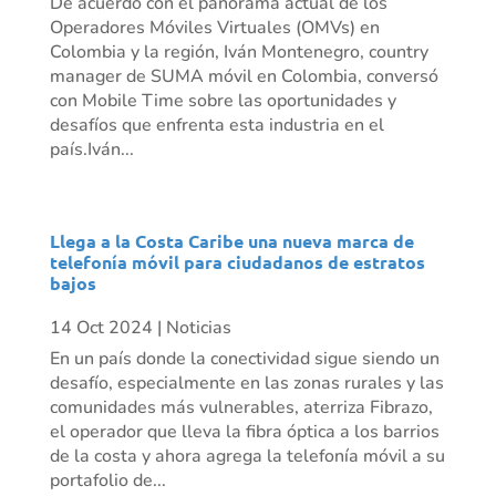
De acuerdo con el panorama actual de los
Operadores Móviles Virtuales (OMVs) en
Colombia y la región, Iván Montenegro, country
manager de SUMA móvil en Colombia, conversó
con Mobile Time sobre las oportunidades y
desafíos que enfrenta esta industria en el
país.Iván...
Llega a la Costa Caribe una nueva marca de
telefonía móvil para ciudadanos de estratos
bajos
14 Oct 2024
|
Noticias
En un país donde la conectividad sigue siendo un
desafío, especialmente en las zonas rurales y las
comunidades más vulnerables, aterriza Fibrazo,
el operador que lleva la fibra óptica a los barrios
de la costa y ahora agrega la telefonía móvil a su
portafolio de...