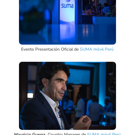
Evento Presentación Oficial de
SUMA móvil Perú
Mauricio Guerra
,
Country Manager
de
SUMA móvil Perú