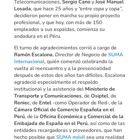
Telecomunicaciones,
Sergio Cano
y
José Manuel
Losada
, que hace 25 años y
“entre copa y copa”
,
decidieron poner en marcha su propio proyecto
profesional, y que hoy, con más de 150
empleados a sus espaldas, comienza su
andadura en el Péru.
El turno de agradecimientos corrió a cargo de
Ramón Escalona
,
Director de Negocio
de
SUMA
Internacional
, quién comenzó celebrando la
vuelta al reencuentro y a la presencialidad
después de estos dos años tan difíciles. Escalona
agradeció especialmente el respaldo
institucional y la asistencia del
Ministerio de
Transporte y Comunicaciones
, de
Osiptel
, de
Reniec
, de
Entel
-como Operador de Red-, de la
Cámara Oficial de Comercio Española en el
Perú
, de la
Oficina Económica y Comercial de la
Embajada de España en el Perú
, así como de las
entidades recargadoras y proveedores, que han
hecho posible que
SUMA móvil
sea una realidad