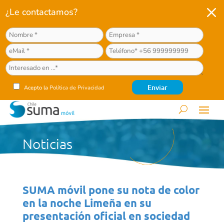
M
¿Le contactamos?
Acepto la
Política de Privacidad
Noticias
SUMA móvil pone su nota de color
en la noche Limeña en su
presentación oficial en sociedad