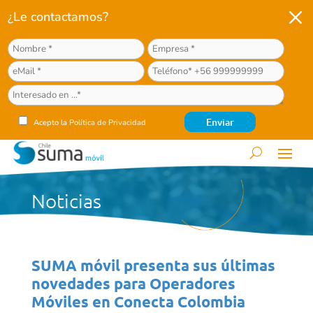
M
¿Le contactamos?
Acepto la
Política de Privacidad
Noticias
SUMA móvil presenta sus últimas
novedades para Operadores
Móviles en Conecta Colombia