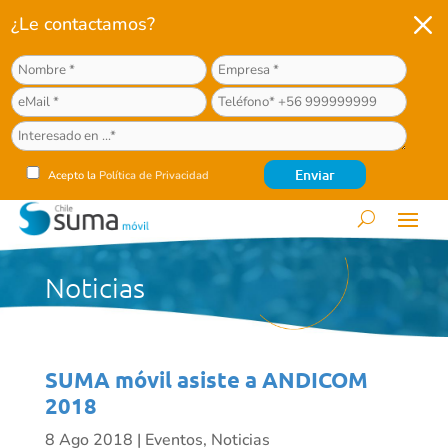
M
¿Le contactamos?
Acepto la
Política de Privacidad
Noticias
SUMA móvil asiste a ANDICOM
2018
8 Ago 2018
|
Eventos
,
Noticias