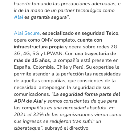
hacerlo tomando las precauciones adecuadas, e
ir de la mano de un partner tecnológico como
Alai
es garantía segura
”
.
Alai Secure
,
especializado en seguridad Telco
,
opera como OMV completo,
cuenta con
infraestructura propia
y opera sobre redes 2G,
3G, 4G, 5G y LPWAN. Con
una trayectoria de
más de 15 años
, la compañía está presente en
España, Colombia, Chile y Perú. Su expertise le
permite atender a la perfección las necesidades
de aquellas compañías, que conscientes de la
necesidad, antepongan la seguridad de sus
comunicaciones.
“
La seguridad forma parte del
ADN de Alai
y somos conscientes de que para
las compañías es una necesidad absoluta. En
2021 el 32% de las organizaciones vieron como
sus ingresos se redujeron tras sufrir un
ciberataque”
, subrayó el directivo.