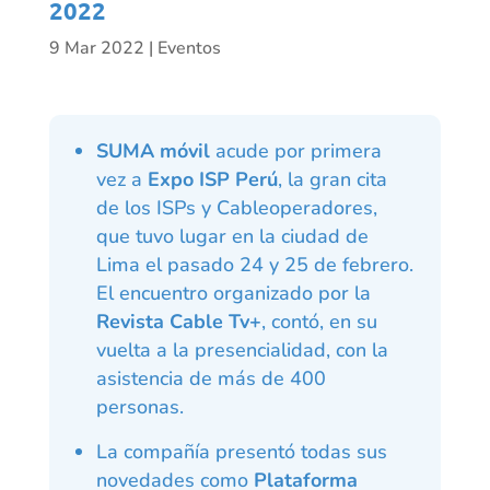
2022
9 Mar 2022
|
Eventos
SUMA móvil
acude por primera
vez a
Expo ISP Perú
, la gran cita
de los ISPs y Cableoperadores,
que tuvo lugar en la ciudad de
Lima el pasado 24 y 25 de febrero.
El encuentro organizado por la
Revista Cable Tv+
, contó, en su
vuelta a la presencialidad, con la
asistencia de más de 400
personas.
La compañía presentó todas sus
novedades como
Plataforma