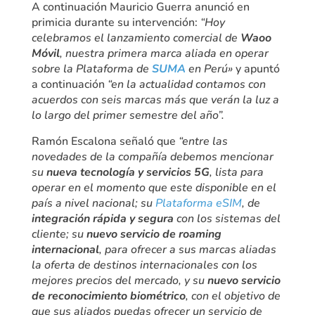
A continuación Mauricio Guerra anunció en
primicia durante su intervención:
“Hoy
celebramos el lanzamiento comercial de
Waoo
Móvil
, nuestra primera marca aliada en operar
sobre la Plataforma de
SUMA
en Perú»
y apuntó
a continuación
“en la actualidad contamos con
acuerdos con seis marcas más que verán la luz a
lo largo del primer semestre del año”.
Ramón Escalona señaló que
“entre las
novedades de la compañía debemos mencionar
su
nueva tecnología y servicios 5G
, lista para
operar en el momento que este disponible en el
país a nivel nacional; su
Plataforma eSIM
, de
integración rápida y segura
con los sistemas del
cliente; su
nuevo servicio de roaming
internacional
, para ofrecer a sus marcas aliadas
la oferta de destinos internacionales con los
mejores precios del mercado, y su
nuevo servicio
de reconocimiento biométrico
, con el objetivo de
que sus aliados puedas ofrecer un servicio de