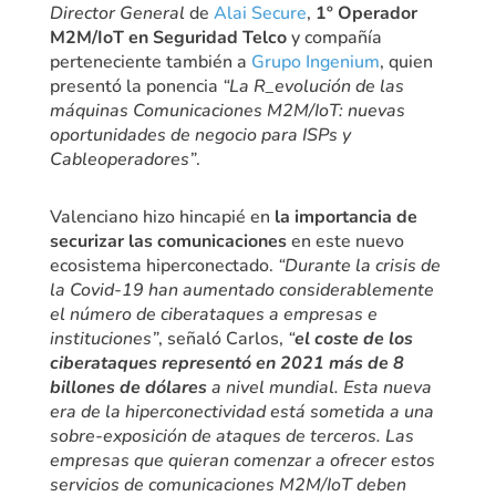
Director General
de
Alai Secure
,
1º Operador
M2M/IoT en Seguridad Telco
y compañía
perteneciente también a
Grupo Ingenium
, quien
presentó la ponencia
“La R_evolución de las
máquinas Comunicaciones M2M/IoT: nuevas
oportunidades de negocio para ISPs y
Cableoperadores”
.
Valenciano hizo hincapié en
la importancia de
securizar las comunicaciones
en este nuevo
ecosistema hiperconectado.
“Durante la crisis de
la Covid-19 han aumentado considerablemente
el número de ciberataques a empresas e
instituciones”
, señaló Carlos,
“
el coste de los
ciberataques representó en 2021 más de 8
billones de dólares
a nivel mundial. Esta nueva
era de la hiperconectividad está sometida a una
sobre-exposición de ataques de terceros. Las
empresas que quieran comenzar a ofrecer estos
servicios de comunicaciones M2M/IoT deben