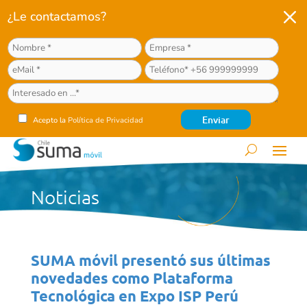
M
¿Le contactamos?
Acepto la
Política de Privacidad
Noticias
SUMA móvil presentó sus últimas
novedades como Plataforma
Tecnológica en Expo ISP Perú