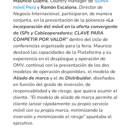
Mauricio Guerra
,
Country Manager
de
SUMA
móvil Perú
y
Ramón Escalona
,
Director de
Negocio Internacional
, participaron, de manera
conjunta, en la presentación de la ponencia
«La
incorporación del móvil en la oferta convergente
de ISPs y Cableoperadores: CLAVE PARA
COMPETIR POR VALOR”
dentro del ciclo de
conferencias organizado para la feria. Mauricio
destacó las capacidades de la Plataforma y su
experiencia en el despliegue y operación de
OMV, continuó con la presentación de los dos
modelos de operación disponibles, el modelo de
Aliado de marca
y el de
Distribuidor
, diseñados
en función del grado de inversión, de
responsabilidad y de riesgo, que quiera asumir el
cliente.
“El modelo de aliado de marca permite al
cliente lanzar rápidamente su propio servicio
móvil con su propia marca, minimizando la
inversión y minimizando el riesgo”
apuntaba el
ejecutivo.