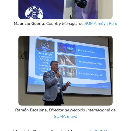
Mauricio Guerra
,
Country Manager
de
SUMA móvil Perú
Ramón Escalona
,
Director de Negocio Internacional
de
SUMA móvil