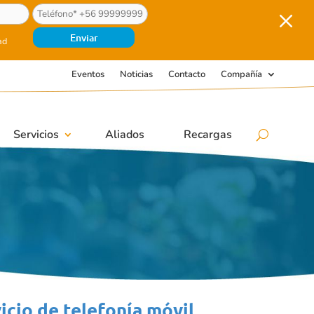
M
ad
Eventos
Noticias
Contacto
Compañía
Servicios
Aliados
Recargas
icio de telefonía móvil