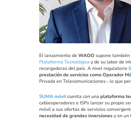
El lanzamiento de
WAOO
supone también
Plataforma Tecnológica
y de su labor de in
recargadoras del país. A nivel regulatorio
prestación de servicios como Operador Mó
Privada en Telecomunicaciones-, lo que pe
SUMA móvil
cuenta con una
plataforma te
cableoperadores e ISPs lanzar su propio se
móvil a sus ofertas de servicios convergen
necesidad de grandes inversiones
y en un 