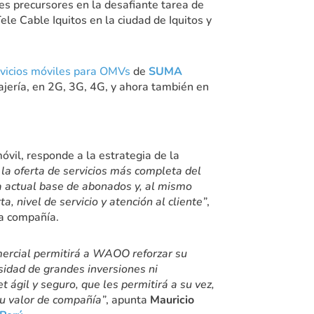
les precursores en la desafiante tarea de
e Cable Iquitos en la ciudad de Iquitos y
rvicios móviles para OMVs
de
SUMA
jería, en 2G, 3G, 4G, y ahora también en
móvil, responde a la estrategia de la
 la oferta de servicios más completa del
a actual base de abonados y, al mismo
a, nivel de servicio y atención al cliente”
,
a compañía.
omercial permitirá a WAOO reforzar su
sidad de grandes inversiones ni
 ágil y seguro, que les permitirá a su vez,
su valor de compañía”
, apunta
Mauricio