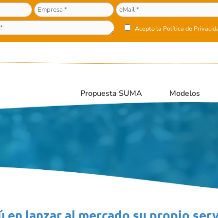
Acepto la
Política de Privacid
Propuesta SUMA
Modelos
en lanzar al mercado su propio serv