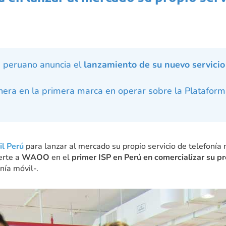
-
peruano anuncia el
lanzamiento de su nuevo servicio
nera en la primera marca en operar sobre la Plataform
l Perú
para lanzar al mercado su propio servicio de telefonía 
erte a
WAOO
en el
primer ISP en Perú en comercializar su pro
nía móvil-.