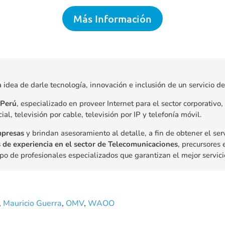
Más Información
idea de darle tecnología, innovación e inclusión de un servicio de
 Perú
, especializado en proveer Internet para el sector corporativo,
ial, televisión por cable, televisión por IP y telefonía móvil.
mpresas
y brindan asesoramiento al detalle, a fin de obtener el se
 de experiencia en el sector de Telecomunicaciones
, precursores 
ipo de profesionales especializados que garantizan el mejor servici
,
Mauricio Guerra
,
OMV
,
WAOO