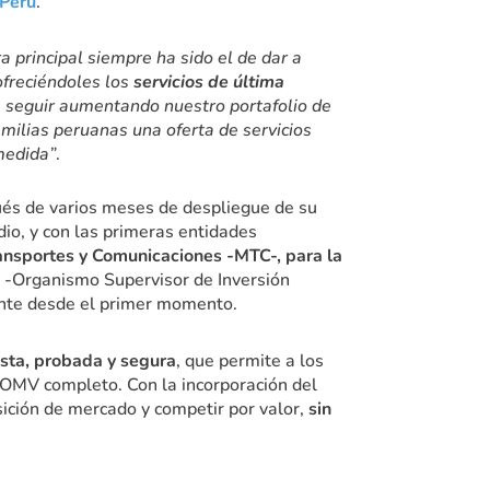
Perú
.
 principal siempre ha sido el de dar a
ofreciéndoles los
servicios de última
 seguir aumentando nuestro portafolio de
familias peruanas una oferta de servicios
medida”
.
és de varios meses de despliegue de su
dio, y con las primeras entidades
ransportes y Comunicaciones -MTC-, para la
L -Organismo Supervisor de Inversión
ente desde el primer momento.
sta, probada y segura
, que permite a los
o OMV completo. Con la incorporación del
ición de mercado y competir por valor,
sin