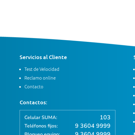
Servicios al Cliente
Test de Velocidad
Reclamo online
Contacto
Contactos:
103
Celular SUMA:
9 3604 9999
Teléfonos fijos:
9 3604 9999
Bloqueo equipo: