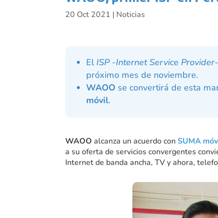
20 Oct 2021
|
Noticias
El
ISP -Internet Service Provider
próximo mes de noviembre.
WAOO
se convertirá de esta ma
móvil
.
WAOO
alcanza un acuerdo con
SUMA móvi
a su oferta de servicios convergentes convi
Internet de banda ancha, TV y ahora, telefo