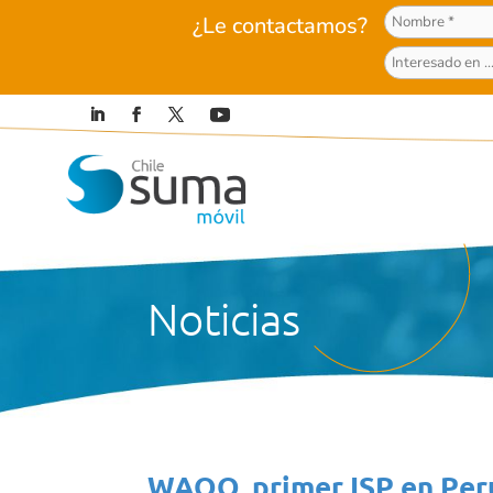
¿Le contactamos?
Noticias
WAOO, primer ISP en Perú 