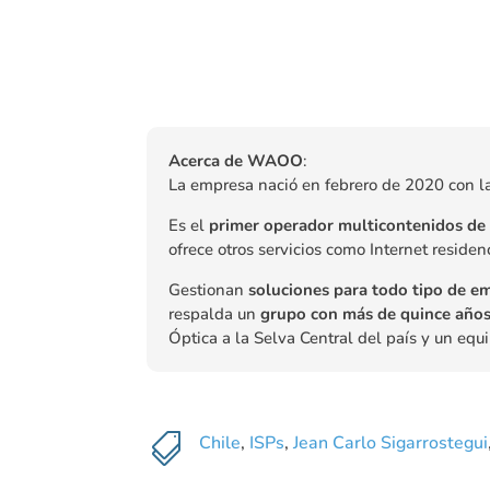
Acerca de WAOO
:
La empresa nació en febrero de 2020 con la 
Es el
primer operador multicontenidos de
ofrece otros servicios como Internet residenc
Gestionan
soluciones para todo tipo de e
respalda un
grupo con más de quince años
Óptica a la Selva Central del país y un equ

Chile
,
ISPs
,
Jean Carlo Sigarrostegui