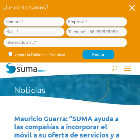
M
¿Le contactamos?
Acepto la
Política de Privacidad
Noticias
Mauricio Guerra: “SUMA ayuda a
las compañías a incorporar el
móvil a su oferta de servicios y a