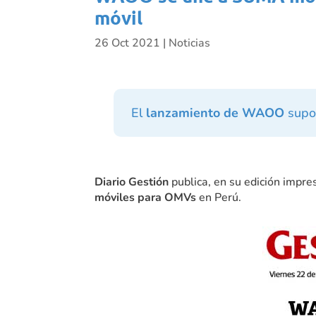
móvil
26 Oct 2021
|
Noticias
El
lanzamiento de WAOO
supon
Diario Gestión
publica, en su edición impres
móviles para OMVs
en Perú.