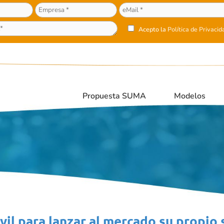
Acepto la
Política de Privacid
Propuesta SUMA
Modelos
 para lanzar al mercado su propio s