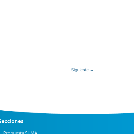
Siguiente
→
Secciones
Propuesta SUMA