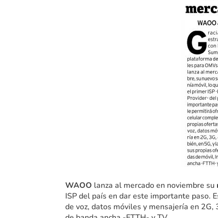
WAOO
lanza al mercado en noviembre su
ISP del país en dar este importante paso. E
de voz, datos móviles y mensajería en 2G,
de banda ancha -FTTH- y TV.