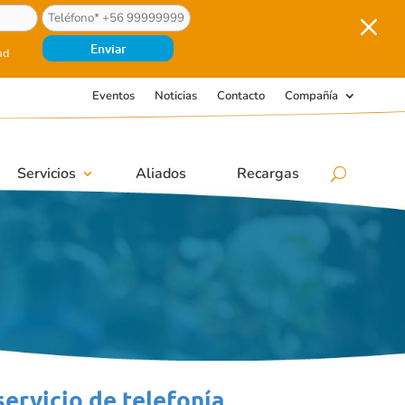
M
ad
Eventos
Noticias
Contacto
Compañía
Servicios
Aliados
Recargas
ervicio de telefonía