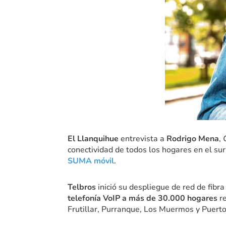
El Llanquihue
entrevista a
Rodrigo Mena
,
conectividad de todos los hogares en el sur
SUMA móvil
.
Telbros
inició su despliegue de red de fibr
telefonía VoIP a más de 30.000 hogares
re
Frutillar, Purranque, Los Muermos y Puerto