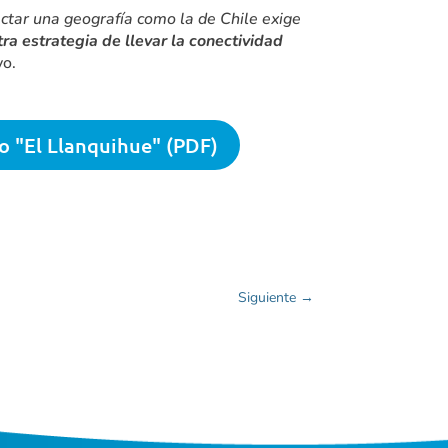
ectar una geografía como la de Chile exige
ra estrategia de llevar la conectividad
vo.
lo "El Llanquihue" (PDF)
Siguiente
→