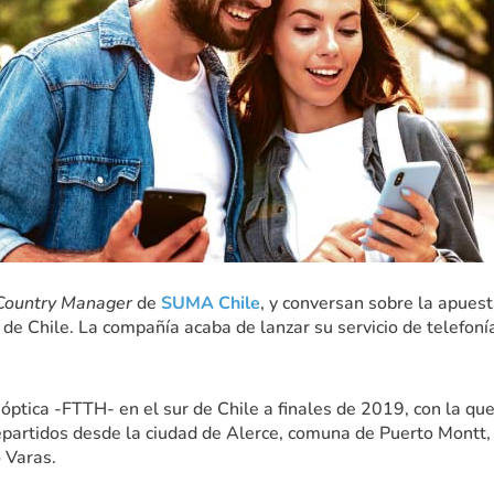
Country Manager
de
SUMA Chile
, y conversan sobre la apuest
 de Chile. La compañía acaba de lanzar su servicio de telefon
a óptica -FTTH- en el sur de Chile a finales de 2019, con la q
partidos desde la ciudad de Alerce, comuna de Puerto Montt, 
 Varas.