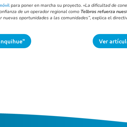
óvil
para poner en marcha su proyecto. «
La dificultad de con
 confianza de un operador regional como
Telbros refuerza nuest
er nuevas oportunidades a las comunidades”
, explica el directi
lanquihue"
Ver artícu