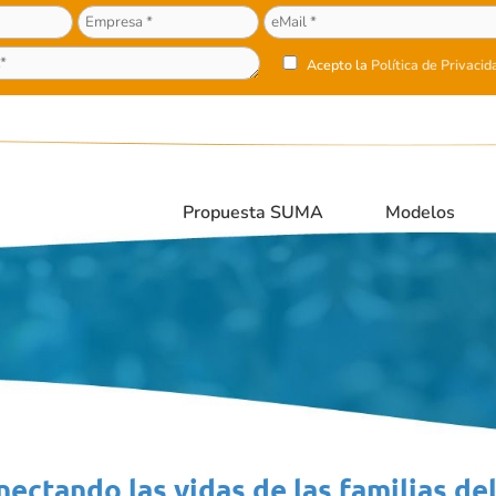
Acepto la
Política de Privacid
Propuesta SUMA
Modelos
ectando las vidas de las familias del