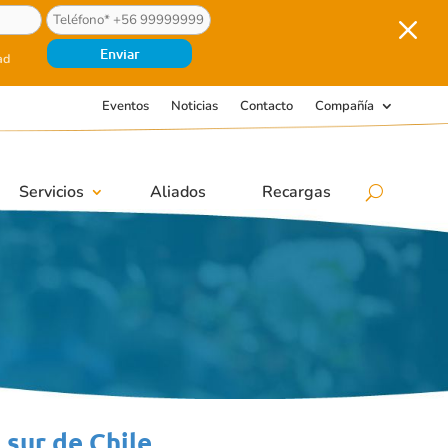
M
ad
Eventos
Noticias
Contacto
Compañía
Servicios
Aliados
Recargas
 sur de Chile