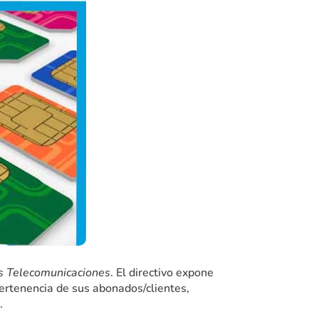
as Telecomunicaciones
. El directivo expone
ertenencia de sus abonados/clientes,
.