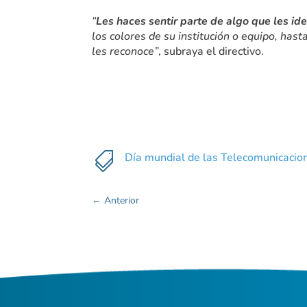
“
Les haces sentir parte de algo que les ide
los colores de su institución o equipo, has
les reconoce”
, subraya el directivo.

Día mundial de las Telecomunicacio
←
Anterior