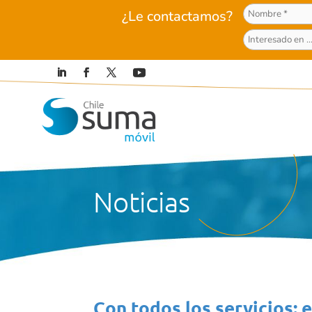
¿Le contactamos?
Noticias
Con todos los servicios: 