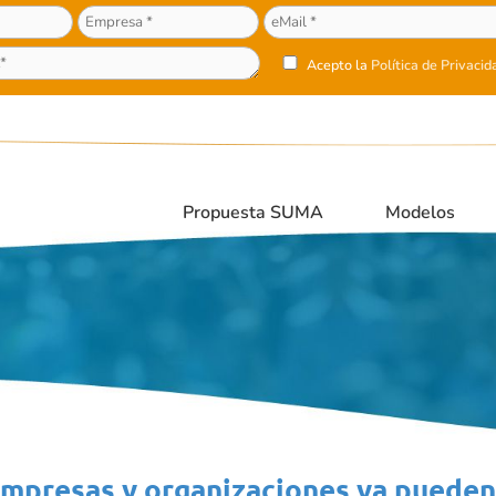
Acepto la
Política de Privacid
Propuesta SUMA
Modelos
empresas y organizaciones ya pueden