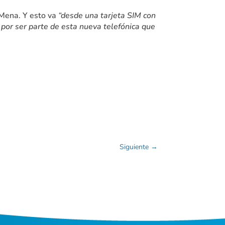
a Mena. Y esto va
“desde una tarjeta SIM con
s por ser parte de esta nueva telefónica que
Siguiente
→