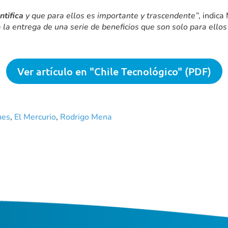
ntifica
y que para ellos es importante y trascendente”
, indic
ta la entrega de una serie de beneficios que son solo para ello
Ver artículo en "Chile Tecnológico" (PDF)
nes
,
El Mercurio
,
Rodrigo Mena