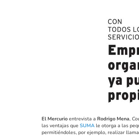
El Mercurio
entrevista a
Rodrigo Mena
,
Co
las ventajas que
SUMA
le otorga a las pe
permitiéndoles, por ejemplo, realizar llama