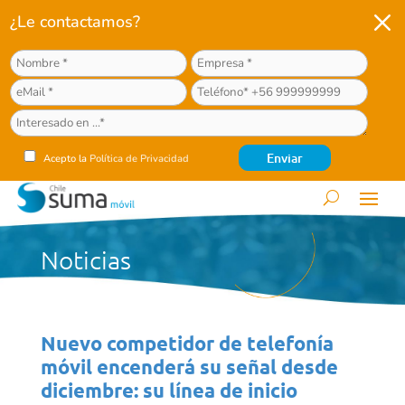
M
¿Le contactamos?
Acepto la
Política de Privacidad
Noticias
Nuevo competidor de telefonía
móvil encenderá su señal desde
diciembre: su línea de inicio