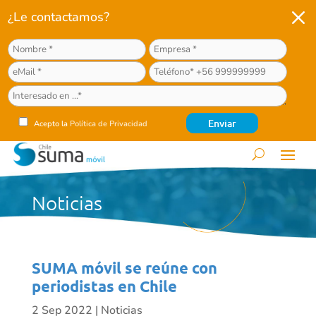
M
¿Le contactamos?
Acepto la
Política de Privacidad
Noticias
SUMA móvil se reúne con
periodistas en Chile
2 Sep 2022
|
Noticias