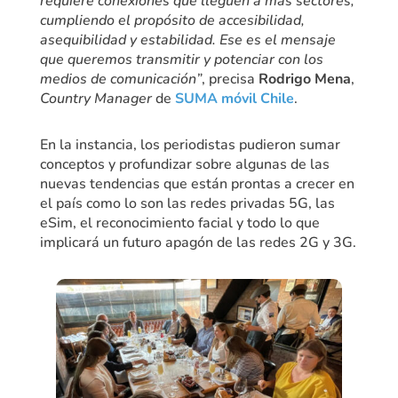
requiere conexiones que lleguen a más sectores,
cumpliendo el propósito de accesibilidad,
asequibilidad y estabilidad. Ese es el mensaje
que queremos transmitir y potenciar con los
medios de comunicación”
, precisa
Rodrigo Mena
,
Country Manager
de
SUMA móvil Chile
.
En la instancia, los periodistas pudieron sumar
conceptos y profundizar sobre algunas de las
nuevas tendencias que están prontas a crecer en
el país como lo son las redes privadas 5G, las
eSim, el reconocimiento facial y todo lo que
implicará un futuro apagón de las redes 2G y 3G.