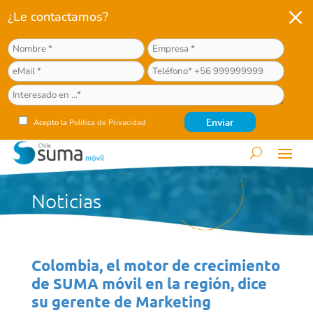
M
¿Le contactamos?
Acepto la
Política de Privacidad
Noticias
Colombia, el motor de crecimiento
de SUMA móvil en la región, dice
su gerente de Marketing