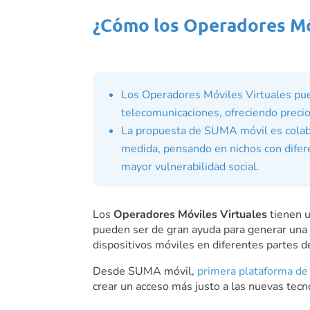
¿Cómo los Operadores Móv
Los Operadores Móviles Virtuales pue
telecomunicaciones, ofreciendo precios
La
propuesta de SUMA móvi
l es cola
medida, pensando en nichos con difer
mayor vulnerabilidad social.
Los
Operadores Móviles Virtuales
tienen u
pueden ser de gran ayuda para generar una f
dispositivos móviles en diferentes partes d
Desde SUMA móvil,
primera plataforma de
crear un acceso más justo a las nuevas tecn