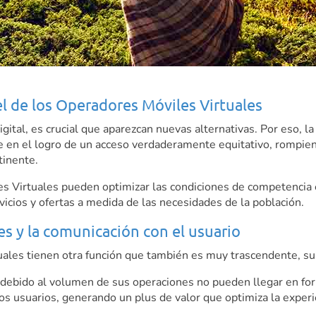
el de los Operadores Móviles Virtuales
gital, es crucial que aparezcan nuevas alternativas. Por eso, la
n el logro de un acceso verdaderamente equitativo, rompiendo 
ntinente.
s Virtuales pueden optimizar las condiciones de competencia 
vicios y ofertas a medida de las necesidades de la población.
s y la comunicación con el usuario
uales tienen otra función que también es muy trascendente, su 
 debido al volumen de sus operaciones no pueden llegar en fo
s usuarios, generando un plus de valor que optimiza la experi