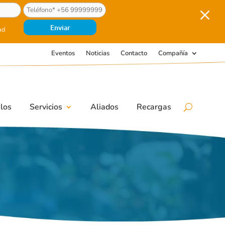
M
ad
Eventos
Noticias
Contacto
Compañía
los
Servicios
Aliados
Recargas