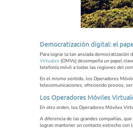
Democratización digital: el pap
Para lograr la tan ansiada democratización di
Virtuales
(OMVs) desempeña un papel clave e
telefonía móvil a todas las regiones del co
En el mismo sentido, los Operadores Móvile
telecomunicaciones, ofreciendo precios, ser
Los Operadores Móviles Virtuale
En otro orden, los Operadores Móviles Virt
A diferencia de las grandes compañías, que
logran mantener un contacto estrecho con lo