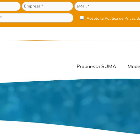
Acepto la
Política de Privacid
Propuesta SUMA
Mode