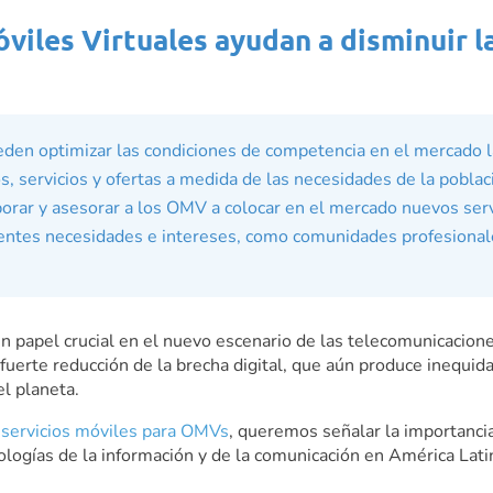
iles Virtuales ayudan a disminuir la
den optimizar las condiciones de competencia en el mercado l
, servicios y ofertas a medida de las necesidades de la poblac
borar y asesorar a los OMV a colocar en el mercado nuevos serv
entes necesidades e intereses, como comunidades profesionales
n papel crucial en el nuevo escenario de las telecomunicacion
uerte reducción de la brecha digital, que aún produce inequida
el planeta.
 servicios móviles para OMVs
, queremos señalar la importanci
ologías de la información y de la comunicación en América Lati