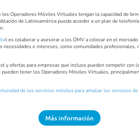
e los Operadores Móviles Virtuales tengan la capacidad de bri
blación de Latinoamérica pueda acceder a un plan de telefonía m
n.
óvi
l es colaborar y asesorar a los OMV a colocar en el mercado
s necesidades e intereses, como comunidades profesionales, r
ost y ofertas para empresas que incluso pueden competir con l
 pueden tener los Operadores Móviles Virtuales, principalmen
rtunidad de los servicios móviles para ampliar los servicios d
Más información