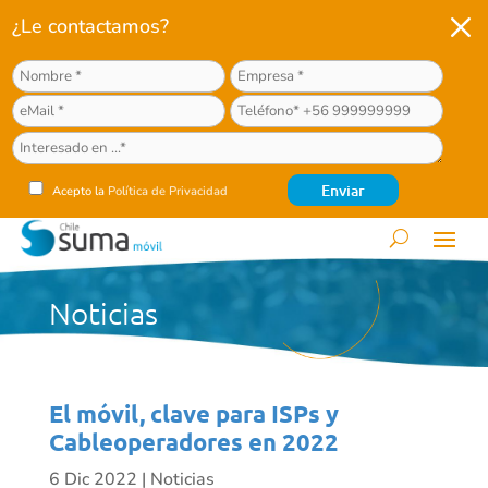
M
¿Le contactamos?
Acepto la
Política de Privacidad
Noticias
El móvil, clave para ISPs y
Cableoperadores en 2022
6 Dic 2022
|
Noticias