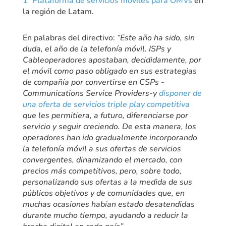
1ª Plataforma de servicios móviles para OMVs
en
la región de Latam.
En palabras del directivo:
“Este año ha sido, sin
duda, el año de la telefonía móvil. ISPs y
Cableoperadores apostaban, decididamente, por
el móvil como paso obligado en sus estrategias
de compañía por convertirse en CSPs -
Communications Service Providers-y
disponer de
una oferta de servicios triple play competitiva
que les permitiera, a futuro, diferenciarse por
servicio y seguir creciendo. De esta manera, los
operadores han ido gradualmente incorporando
la telefonía móvil a sus ofertas de servicios
convergentes, dinamizando el mercado, con
precios más competitivos, pero, sobre todo,
personalizando sus ofertas a la medida de sus
públicos objetivos y de comunidades que, en
muchas ocasiones habían estado desatendidas
durante mucho tiempo, ayudando a reducir la