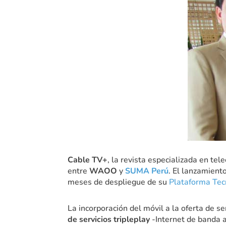
Cable TV+
, la revista especializada en tel
entre
WAOO
y
SUMA Perú
. El lanzamient
meses de despliegue de su
Plataforma Tec
La incorporación del móvil a la oferta de s
de servicios tripleplay
-Internet de banda a