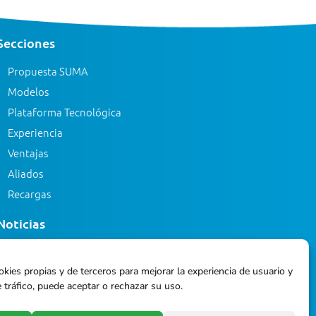
Secciones
Propuesta SUMA
Modelos
Plataforma Tecnológica
Experiencia
Ventajas
Aliados
Recargas
Noticias
Eventos
okies propias y de terceros para mejorar la experiencia de usuario y
Blog
 tráfico, puede aceptar o rechazar su uso.
Glosario