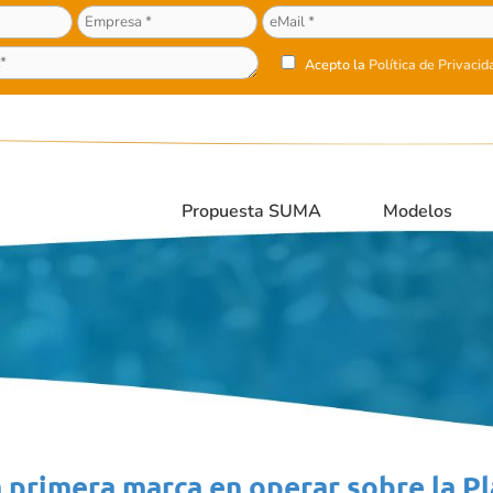
Acepto la
Política de Privacid
Propuesta SUMA
Modelos
 primera marca en operar sobre la Pl