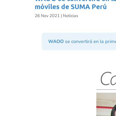
móviles de SUMA Perú
26 Nov 2021
|
Noticias
WAOO
se convertirá en la pri