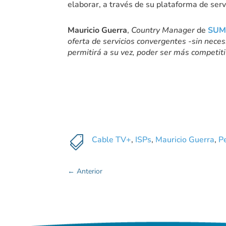
elaborar, a través de su plataforma de serv
Mauricio Guerra
,
Country Manager
de
SUMA
oferta de servicios convergentes -sin neces
permitirá a su vez, poder ser más competiti

Cable TV+
,
ISPs
,
Mauricio Guerra
,
P
←
Anterior