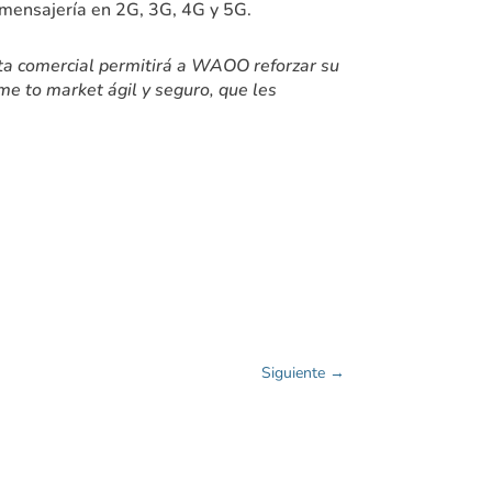
y mensajería en 2G, 3G, 4G y 5G.
erta comercial permitirá a WAOO reforzar su
me to market ágil y seguro, que les
Siguiente
→