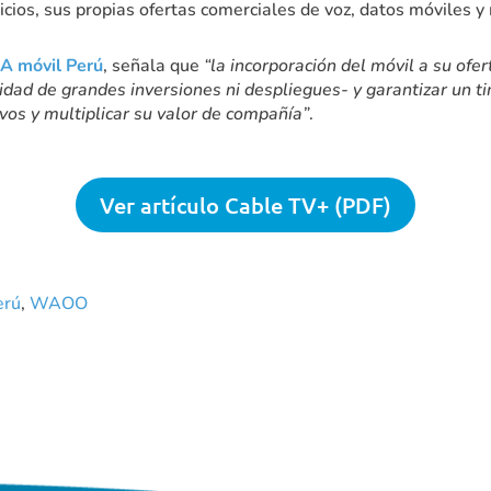
icios, sus propias ofertas comerciales de voz, datos móviles 
 móvil Perú
, señala que
“la incorporación del móvil a su of
idad de grandes inversiones ni despliegues- y garantizar un ti
vos y multiplicar su valor de compañía”
.
Ver artículo Cable TV+ (PDF)
erú
,
WAOO