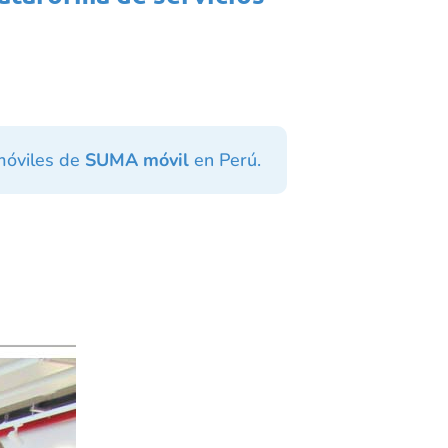
 móviles de
SUMA móvil
en Perú.