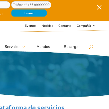
M
ad
Eventos
Noticias
Contacto
Compañía
Servicios
Aliados
Recargas
ataforma de servicios