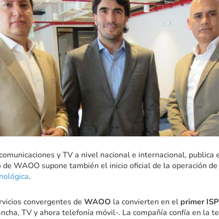
ecomunicaciones y TV a nivel nacional e internacional, publica 
o de WAOO supone también el inicio oficial de la operación d
nológica
.
ervicios convergentes de
WAOO
la convierten en el
primer ISP
ncha, TV y ahora telefonía móvil-. La compañía confía en la t