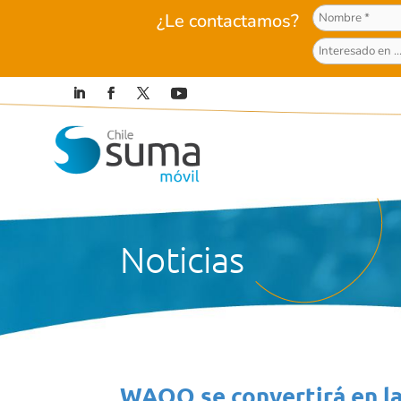
¿Le contactamos?
Noticias
WAOO se convertirá en la