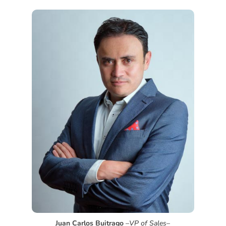
Juan Carlos Buitrago
–
VP of Sales
–