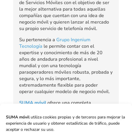
de Servicios Móviles con el objetivo de ser
la mejor alternativa para todas aquellas
compañías que cuentan con una idea de
negocio móvil y quieren lanzar al mercado
su propio servicio de telefonía móvil.
Su pertenencia a
Grupo Ingenium
Tecnología
le permite contar con el
expertise y conocimiento de más de 20
años de andadura profesional a nivel
mundial y con una tecnología
paraoperadores móviles robusta, probada y
segura, y lo más importante,
extremadamente flexible para poder
operar cualquier modelo de negocio móvil.
SUMA móvil
ofrece una completa
Plataforma de Servicios Móviles
compartida para todas aquellas empresas
SUMA móvil
utiliza cookies propias y de terceros para mejorar la
e instituciones que desean lanzar servicios
experiencia de usuario y obtener estadísticas de tráfico, puede
móviles, sean éstas del rubro Telco u otros.
aceptar o rechazar su uso.