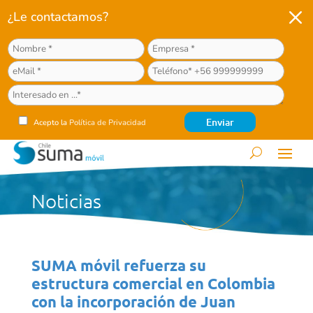
M
¿Le contactamos?
Acepto la
Política de Privacidad
Noticias
SUMA móvil refuerza su
estructura comercial en Colombia
con la incorporación de Juan