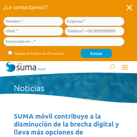
M
¿Le contactamos?
Acepto la
Política de Privacidad
Noticias
SUMA móvil contribuye a la
disminución de la brecha digital y
lleva más opciones de