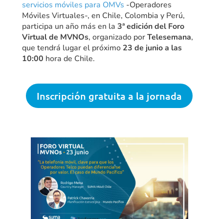
servicios móviles para OMVs
-Operadores
Móviles Virtuales-, en Chile, Colombia y Perú,
participa un año más en la
3ª edición del Foro
Virtual de MVNOs
, organizado por
Telesemana
,
que tendrá lugar el próximo
23 de junio a las
10:00
hora de Chile.
Inscripción gratuita a la jornada