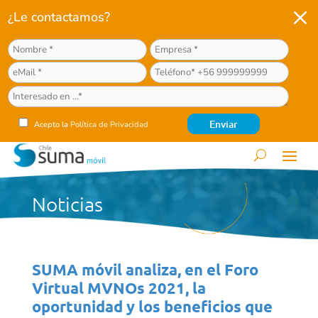
M
¿Le contactamos?
Acepto la
Política de Privacidad
Noticias
SUMA móvil analiza, en el Foro
Virtual MVNOs 2021, la
oportunidad y los beneficios que