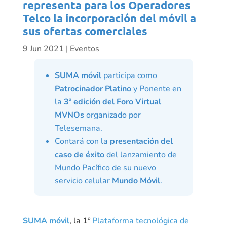
representa para los Operadores
Telco la incorporación del móvil a
sus ofertas comerciales
9 Jun 2021
|
Eventos
SUMA móvil
participa como
Patrocinador Platino
y Ponente en
la
3ª edición del Foro Virtual
MVNOs
organizado por
Telesemana.
Contará con la
presentación del
caso de éxito
del lanzamiento de
Mundo Pacífico de su nuevo
servicio celular
Mundo Móvil
.
SUMA móvil
, la 1º
Plataforma tecnológica de