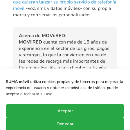
que quieran lanzar su propio servicio de telefonía
móvil
-voz, sms y datos móviles- con su propia
marca y con servicios personalizados.
Acerca de MOViiRED
:
MOViiRED
cuenta con más de 15 años de
experiencia en el sector de los giros, pagos
y recargas, lo que la convierten en una de
las redes de recarga más importantes de
Colombia. Facilita a sus clientes, a través
tanto de Puntos Físicos como con Aliados
MOViiRED
soluciones como recargas de
SUMA móvil
utiliza cookies propias y de terceros para mejorar la
celular, pago de facturas se servicios
experiencia de usuario y obtener estadísticas de tráfico, puede
públicos y privados, etc.
aceptar o rechazar su uso.
Aceptar
Denegar