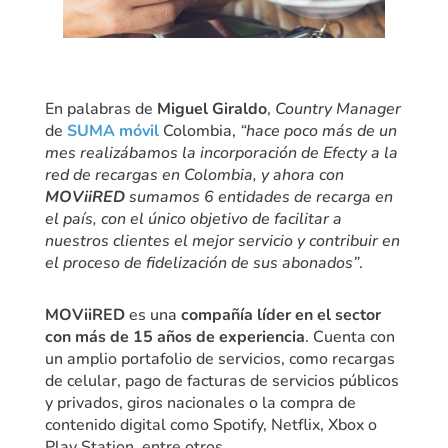
En palabras de
Miguel Giraldo
,
Country Manager
de
SUMA móvil
Colombia,
“hace poco más de un
mes realizábamos la incorporación de Efecty a la
red de recargas en Colombia, y ahora con
MOViiRED
sumamos 6 entidades de recarga en
el país, con el único objetivo de facilitar a
nuestros clientes el mejor servicio y contribuir en
el proceso de fidelización de sus abonados”
.
MOViiRED
es una
compañía líder en el sector
con más de 15 años de experiencia
. Cuenta con
un amplio portafolio de servicios, como recargas
de celular, pago de facturas de servicios públicos
y privados, giros nacionales o la compra de
contenido digital como Spotify, Netflix, Xbox o
Play Station, entre otros.