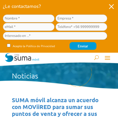
M
¿Le contactamos?
Acepto la
Política de Privacidad
Noticias
SUMA móvil alcanza un acuerdo
con MOViiRED para sumar sus
puntos de venta y ofrecer a sus